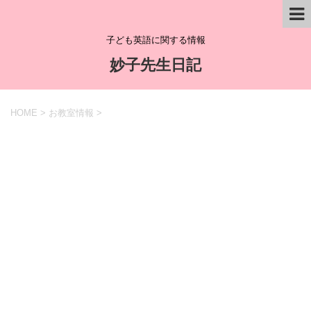
子ども英語に関する情報
妙子先生日記
HOME
>
お教室情報
>