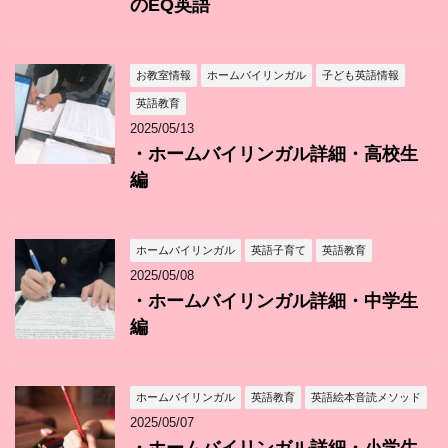
のEQ英語
お教室情報
ホームバイリンガル
子ども英語情報
英語教育
2025/05/13
・ホームバイリンガル詳細・高校生
編
ホームバイリンガル
英語子育て
英語教育
2025/05/08
・ホームバイリンガル詳細・中学生
編
ホームバイリンガル
英語教育
英語絵本音読メソッド
2025/05/07