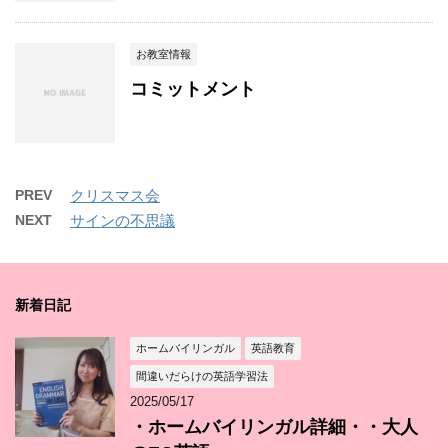
お教室情報
コミットメント
PREV
クリスマス会
NEXT
サインの不思議
新着日記
ホームバイリンガル
英語教育
間違いだらけの英語学習法
2025/05/17
・ホームバイリンガル詳細・・大人