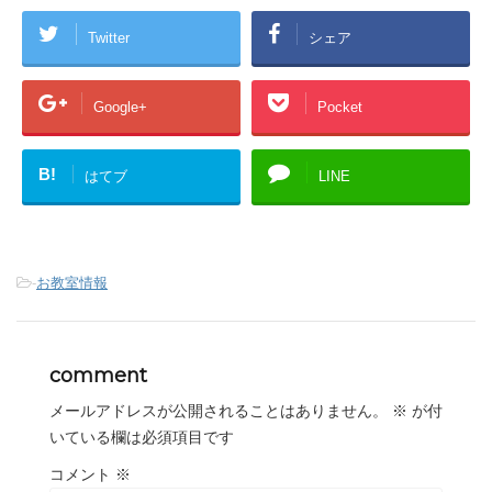
Twitter
シェア
Google+
Pocket
B!
はてブ
LINE
-
お教室情報
comment
メールアドレスが公開されることはありません。
※
が付
いている欄は必須項目です
コメント
※