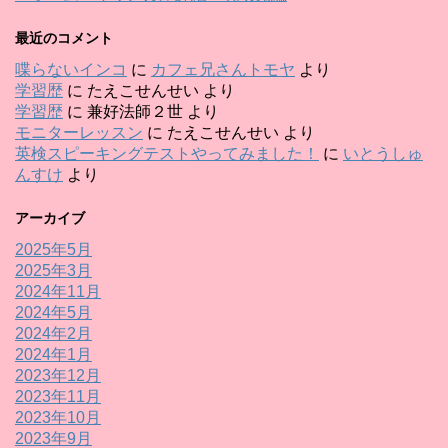
最近のコメント
喋らないインコ
に
カフェ兄さんトモヤ
より
学習歴
に
たえこせんせい
より
学習歴
に
兼好法師２世
より
モニターレッスン
に
たえこせんせい
より
英検スピーキングテストやってみました！
に
いとうしゅ
んすけ
より
アーカイブ
2025年5月
2025年3月
2024年11月
2024年5月
2024年2月
2024年1月
2023年12月
2023年11月
2023年10月
2023年9月