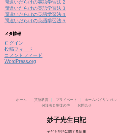
間違いだらけの英語学習法２
間違いだらけの英語学習法３
間違いだらけの英語学習法４
間違いだらけの英語学習法５
メタ情報
ログイン
投稿フィード
コメントフィード
WordPress.org
ホーム
英語教育
プライベート
ホームバイリンガル
保護者＆生徒の声
お問合せ
妙子先生日記
子ども英語に関する情報