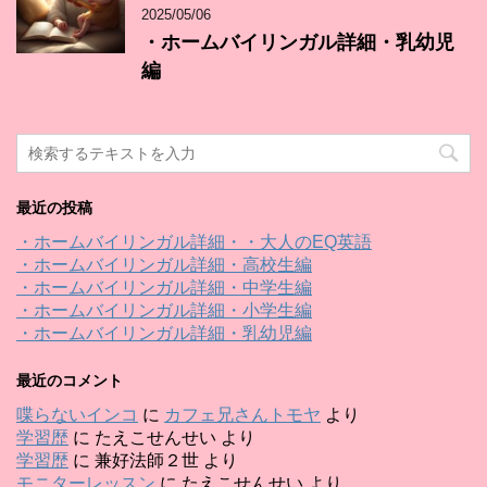
2025/05/06
・ホームバイリンガル詳細・乳幼児
編
最近の投稿
・ホームバイリンガル詳細・・大人のEQ英語
・ホームバイリンガル詳細・高校生編
・ホームバイリンガル詳細・中学生編
・ホームバイリンガル詳細・小学生編
・ホームバイリンガル詳細・乳幼児編
最近のコメント
喋らないインコ
に
カフェ兄さんトモヤ
より
学習歴
に
たえこせんせい
より
学習歴
に
兼好法師２世
より
モニターレッスン
に
たえこせんせい
より