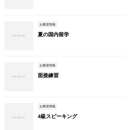
お教室情報
夏の国内留学
お教室情報
面接練習
お教室情報
4級スピーキング