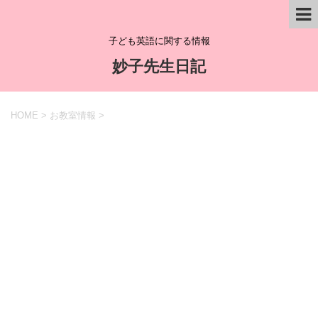
子ども英語に関する情報
妙子先生日記
HOME
>
お教室情報
>