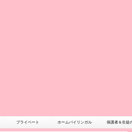
プライベート
ホームバイリンガル
保護者＆生徒