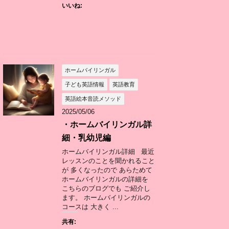
いいね:
ホームバイリンガル
子ども英語情報
英語教育
英語絵本音読メソッド
2025/05/06
・ホームバイリンガル詳
細・乳幼児編
ホームバイリンガル詳細 最近
レッスンのことを聞かれること
が 多くなったので あらためて
ホームバイリンガルの詳細を
こちらのブログでも ご紹介し
ます。 ホームバイリンガルの
コースは 大きく ...
共有: