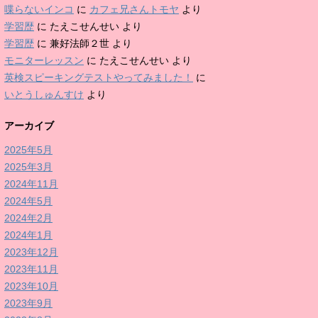
喋らないインコ
に
カフェ兄さんトモヤ
より
学習歴
に
たえこせんせい
より
学習歴
に
兼好法師２世
より
モニターレッスン
に
たえこせんせい
より
英検スピーキングテストやってみました！
に
いとうしゅんすけ
より
アーカイブ
2025年5月
2025年3月
2024年11月
2024年5月
2024年2月
2024年1月
2023年12月
2023年11月
2023年10月
2023年9月