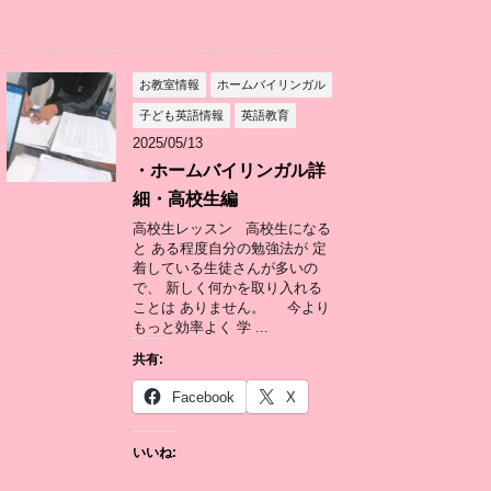
お教室情報
ホームバイリンガル
子ども英語情報
英語教育
2025/05/13
・ホームバイリンガル詳
細・高校生編
高校生レッスン 高校生になる
と ある程度自分の勉強法が 定
着している生徒さんが多いの
で、 新しく何かを取り入れる
ことは ありません。 今より
もっと効率よく 学 ...
共有:
Facebook
X
いいね: