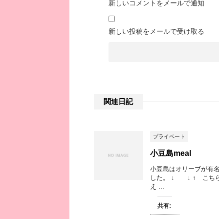
新しいコメントをメールで通知
新しい投稿をメールで受け取る
関連日記
プライベート
小豆島meal
小豆島はオリーブが有名
した。 ↓ ↓ ↑ こ
え ...
共有: