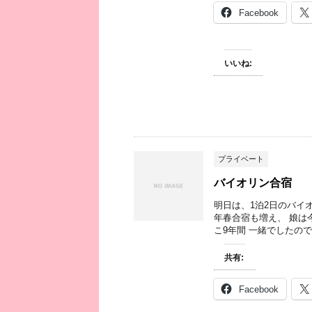
Facebook
いいね:
プライベート
バイオリン合宿
明日は、1泊2日のバイ
年春合宿も増え、 娘は
こ9年間 一緒でしたので、
共有:
Facebook