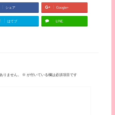
シェア
Google+
!
はてブ
LINE
ありません。
※
が付いている欄は必須項目です