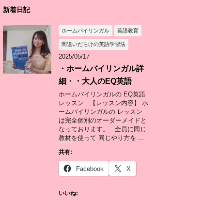
新着日記
ホームバイリンガル
英語教育
間違いだらけの英語学習法
2025/05/17
・ホームバイリンガル詳
細・・大人のEQ英語
ホームバイリンガルの EQ英語
レッスン 【レッスン内容】 ホ
ームバイリンガルの レッスン
は完全個別のオーダーメイドと
なっております。 全員に同じ
教材を使って 同じやり方を ...
共有:
Facebook
X
いいね: