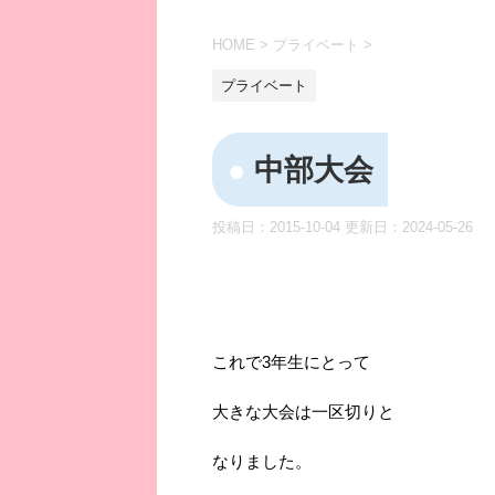
HOME
>
プライベート
>
プライベート
中部大会
投稿日：2015-10-04 更新日：
2024-05-26
これで3年生にとって
大きな大会は一区切りと
なりました。