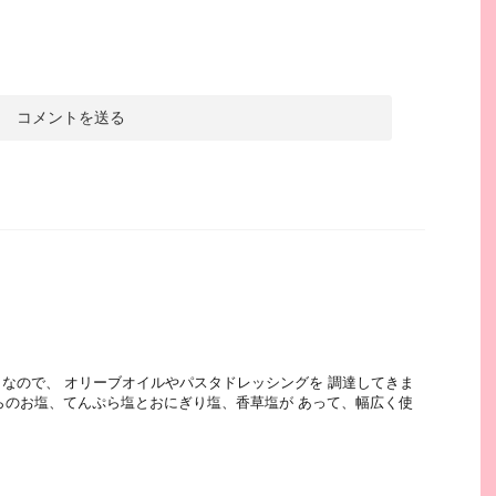
なので、 オリーブオイルやパスタドレッシングを 調達してきま
ちらのお塩、てんぷら塩とおにぎり塩、香草塩が あって、幅広く使