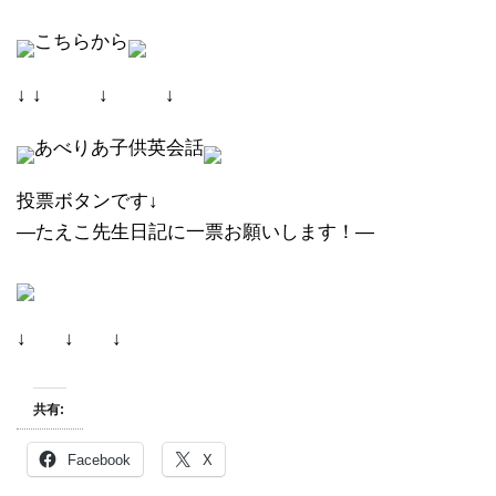
こちらから
↓ ↓ ↓ ↓
あべりあ子供英会話
投票ボタンです↓
―たえこ先生日記に一票お願いします！―
↓ ↓ ↓
共有:
Facebook
X