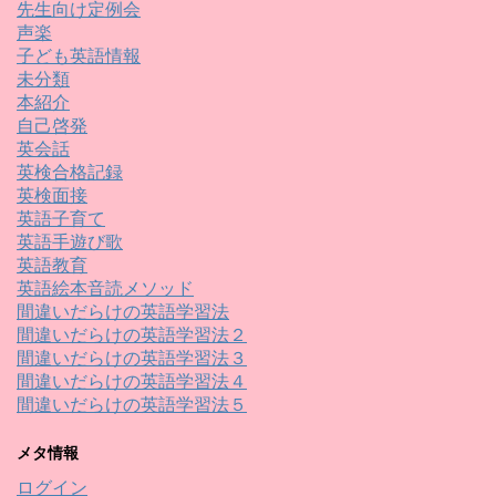
先生向け定例会
声楽
子ども英語情報
未分類
本紹介
自己啓発
英会話
英検合格記録
英検面接
英語子育て
英語手遊び歌
英語教育
英語絵本音読メソッド
間違いだらけの英語学習法
間違いだらけの英語学習法２
間違いだらけの英語学習法３
間違いだらけの英語学習法４
間違いだらけの英語学習法５
メタ情報
ログイン