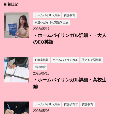
新着日記
ホームバイリンガル
英語教育
間違いだらけの英語学習法
2025/05/17
・ホームバイリンガル詳細・・大人
のEQ英語
お教室情報
ホームバイリンガル
子ども英語情報
英語教育
2025/05/13
・ホームバイリンガル詳細・高校生
編
ホームバイリンガル
英語子育て
英語教育
2025/05/08