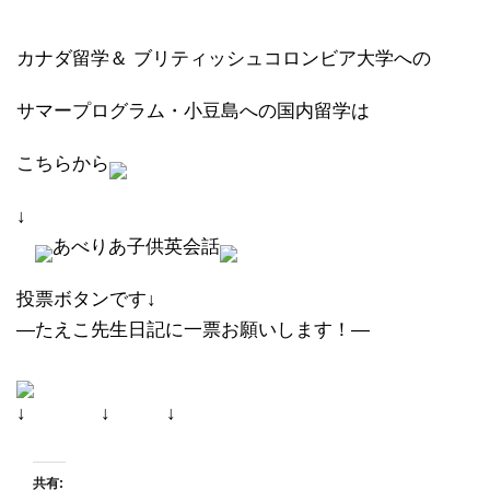
カナダ留学＆
ブリティッシュコロンビア大学への
サマープログラム・小豆島への国内留学は
こちらから
↓
あべりあ子供英会話
投票ボタンです↓
―たえこ先生日記に一票お願いします！―
↓ ↓ ↓
共有: