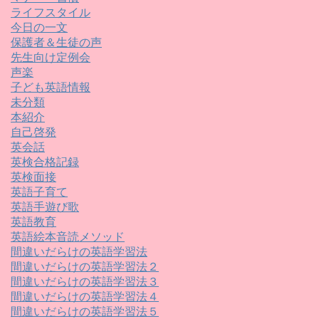
ライフスタイル
今日の一文
保護者＆生徒の声
先生向け定例会
声楽
子ども英語情報
未分類
本紹介
自己啓発
英会話
英検合格記録
英検面接
英語子育て
英語手遊び歌
英語教育
英語絵本音読メソッド
間違いだらけの英語学習法
間違いだらけの英語学習法２
間違いだらけの英語学習法３
間違いだらけの英語学習法４
間違いだらけの英語学習法５