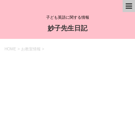
子ども英語に関する情報
妙子先生日記
HOME
>
お教室情報
>