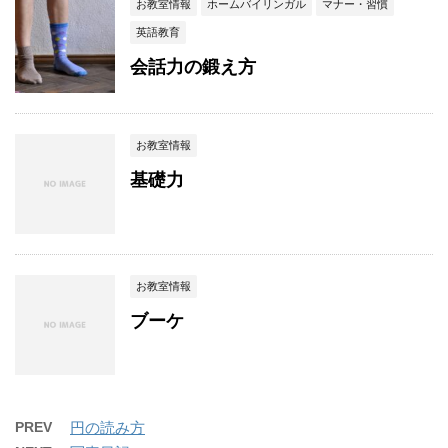
お教室情報
ホームバイリンガル
マナー・習慣
英語教育
会話力の鍛え方
お教室情報
基礎力
お教室情報
ブーケ
PREV
円の読み方