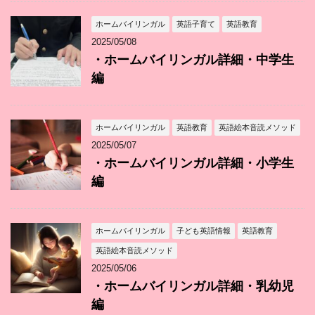
ホームバイリンガル
英語子育て
英語教育
2025/05/08
・ホームバイリンガル詳細・中学生
編
ホームバイリンガル
英語教育
英語絵本音読メソッド
2025/05/07
・ホームバイリンガル詳細・小学生
編
ホームバイリンガル
子ども英語情報
英語教育
英語絵本音読メソッド
2025/05/06
・ホームバイリンガル詳細・乳幼児
編