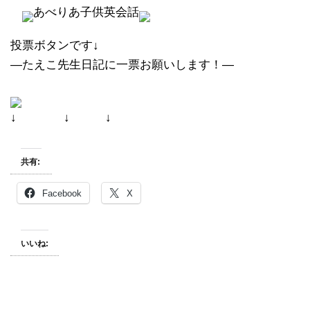
あべりあ子供英会話
投票ボタンです↓
―たえこ先生日記に一票お願いします！―
↓ ↓ ↓
共有:
Facebook
X
いいね: