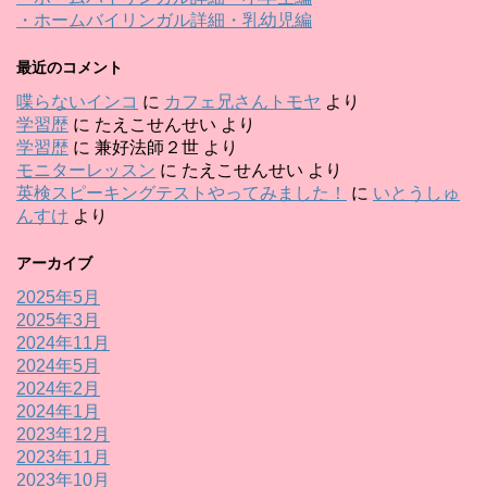
・ホームバイリンガル詳細・乳幼児編
最近のコメント
喋らないインコ
に
カフェ兄さんトモヤ
より
学習歴
に
たえこせんせい
より
学習歴
に
兼好法師２世
より
モニターレッスン
に
たえこせんせい
より
英検スピーキングテストやってみました！
に
いとうしゅ
んすけ
より
アーカイブ
2025年5月
2025年3月
2024年11月
2024年5月
2024年2月
2024年1月
2023年12月
2023年11月
2023年10月