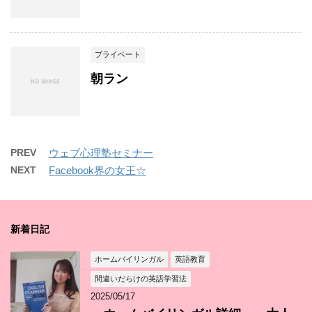
プライベート
朝ラン
PREV
ウェブ心理塾セミナー
NEXT
Facebook界の女王☆
新着日記
ホームバイリンガル
英語教育
間違いだらけの英語学習法
2025/05/17