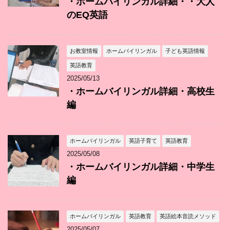
・ホームバイリンガル詳細・・大人
のEQ英語
お教室情報
ホームバイリンガル
子ども英語情報
英語教育
2025/05/13
・ホームバイリンガル詳細・高校生
編
ホームバイリンガル
英語子育て
英語教育
2025/05/08
・ホームバイリンガル詳細・中学生
編
ホームバイリンガル
英語教育
英語絵本音読メソッド
2025/05/07