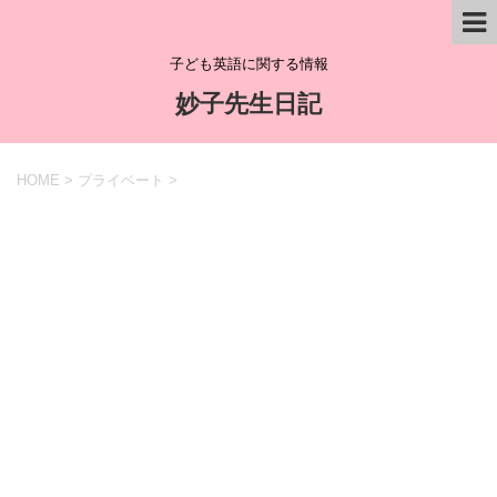
子ども英語に関する情報
妙子先生日記
HOME
>
プライベート
>