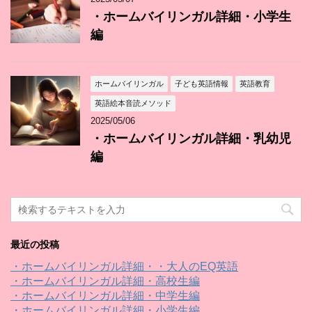
・ホームバイリンガル詳細・小学生
編
ホームバイリンガル
子ども英語情報
英語教育
英語絵本音読メソッド
2025/05/06
・ホームバイリンガル詳細・乳幼児
編
最近の投稿
・ホームバイリンガル詳細・・大人のEQ英語
・ホームバイリンガル詳細・高校生編
・ホームバイリンガル詳細・中学生編
・ホームバイリンガル詳細・小学生編