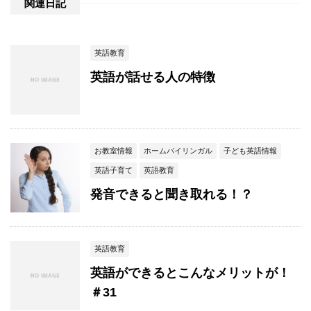
関連日記
英語教育
英語が話せる人の特徴
お教室情報
ホームバイリンガル
子ども英語情報
英語子育て
英語教育
発音できると聞き取れる！？
英語教育
英語ができるとこんなメリットが！
＃31