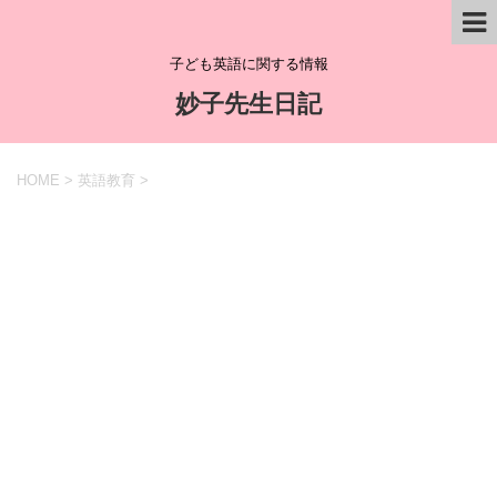
子ども英語に関する情報
妙子先生日記
HOME
>
英語教育
>