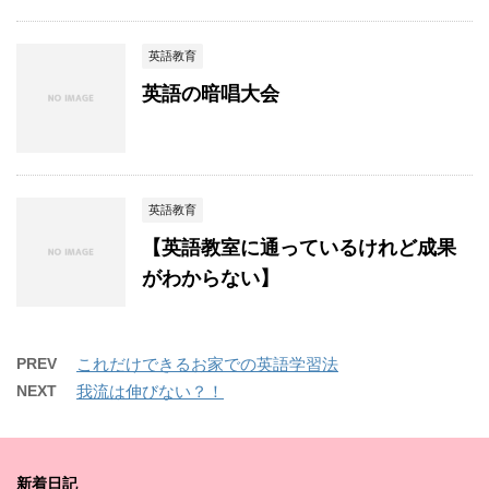
英語教育
英語の暗唱大会
英語教育
【英語教室に通っているけれど成果
がわからない】
PREV
これだけできるお家での英語学習法
NEXT
我流は伸びない？！
新着日記