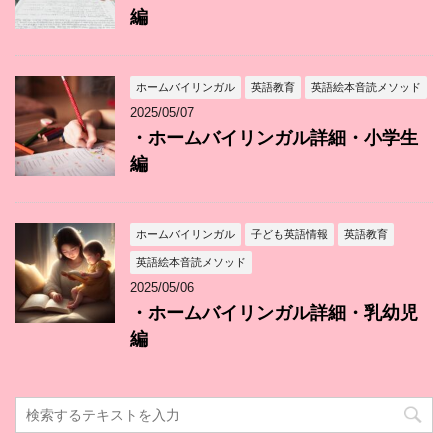
編
ホームバイリンガル
英語教育
英語絵本音読メソッド
2025/05/07
・ホームバイリンガル詳細・小学生
編
ホームバイリンガル
子ども英語情報
英語教育
英語絵本音読メソッド
2025/05/06
・ホームバイリンガル詳細・乳幼児
編