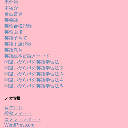
未分類
本紹介
自己啓発
英会話
英検合格記録
英検面接
英語子育て
英語手遊び歌
英語教育
英語絵本音読メソッド
間違いだらけの英語学習法
間違いだらけの英語学習法２
間違いだらけの英語学習法３
間違いだらけの英語学習法４
間違いだらけの英語学習法５
メタ情報
ログイン
投稿フィード
コメントフィード
WordPress.org