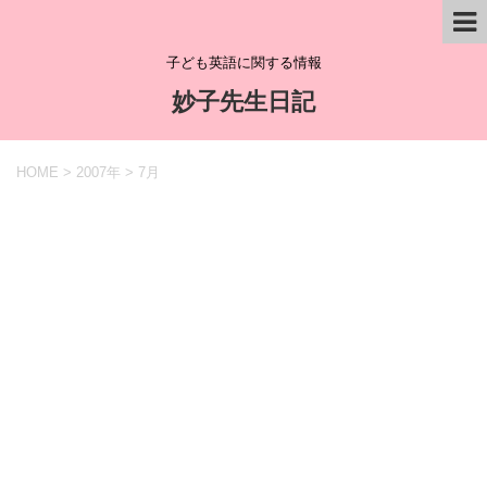
子ども英語に関する情報
妙子先生日記
HOME
>
2007年
>
7月