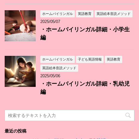
ホームバイリンガル
英語教育
英語絵本音読メソッド
2025/05/07
・ホームバイリンガル詳細・小学生
編
ホームバイリンガル
子ども英語情報
英語教育
英語絵本音読メソッド
2025/05/06
・ホームバイリンガル詳細・乳幼児
編
最近の投稿