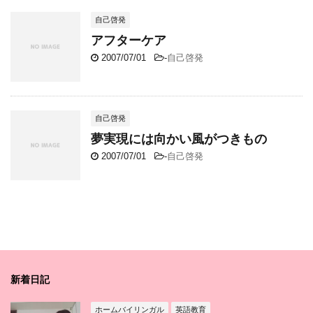
自己啓発
アフターケア
2007/07/01
-
自己啓発
自己啓発
夢実現には向かい風がつきもの
2007/07/01
-
自己啓発
新着日記
ホームバイリンガル
英語教育