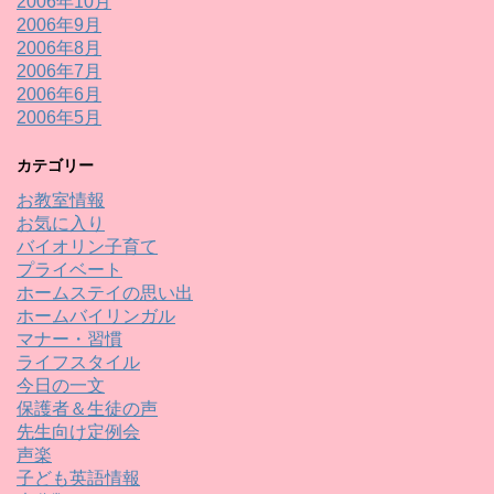
2006年10月
2006年9月
2006年8月
2006年7月
2006年6月
2006年5月
カテゴリー
お教室情報
お気に入り
バイオリン子育て
プライベート
ホームステイの思い出
ホームバイリンガル
マナー・習慣
ライフスタイル
今日の一文
保護者＆生徒の声
先生向け定例会
声楽
子ども英語情報