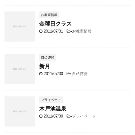
お教室情報
金曜日クラス
2011/07/31
-
お教室情報
自己啓発
新月
2011/07/30
-
自己啓発
プライベート
木戸池温泉
2011/07/30
-
プライベート