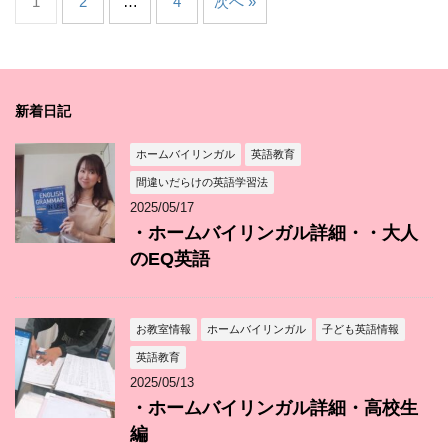
1
2
…
4
次へ »
新着日記
ホームバイリンガル
英語教育
間違いだらけの英語学習法
2025/05/17
・ホームバイリンガル詳細・・大人
のEQ英語
お教室情報
ホームバイリンガル
子ども英語情報
英語教育
2025/05/13
・ホームバイリンガル詳細・高校生
編