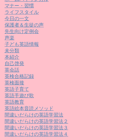
マナー・習慣
ライフスタイル
今日の一文
保護者＆生徒の声
先生向け定例会
声楽
子ども英語情報
未分類
本紹介
自己啓発
英会話
英検合格記録
英検面接
英語子育て
英語手遊び歌
英語教育
英語絵本音読メソッド
間違いだらけの英語学習法
間違いだらけの英語学習法２
間違いだらけの英語学習法３
間違いだらけの英語学習法４