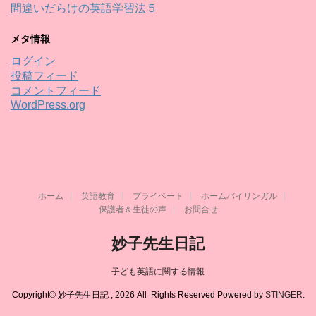
間違いだらけの英語学習法５
メタ情報
ログイン
投稿フィード
コメントフィード
WordPress.org
ホーム
英語教育
プライベート
ホームバイリンガル
保護者＆生徒の声
お問合せ
妙子先生日記
子ども英語に関する情報
Copyright© 妙子先生日記 , 2026 All Rights Reserved Powered by
STINGER
.