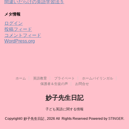
間違いだらけの英語学習法５
メタ情報
ログイン
投稿フィード
コメントフィード
WordPress.org
ホーム
英語教育
プライベート
ホームバイリンガル
保護者＆生徒の声
お問合せ
妙子先生日記
子ども英語に関する情報
Copyright© 妙子先生日記 , 2026 All Rights Reserved Powered by
STINGER
.