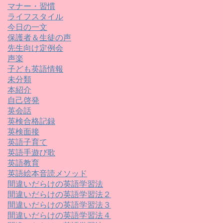
マナー・習慣
ライフスタイル
今日の一文
保護者＆生徒の声
先生向け定例会
声楽
子ども英語情報
未分類
本紹介
自己啓発
英会話
英検合格記録
英検面接
英語子育て
英語手遊び歌
英語教育
英語絵本音読メソッド
間違いだらけの英語学習法
間違いだらけの英語学習法２
間違いだらけの英語学習法３
間違いだらけの英語学習法４