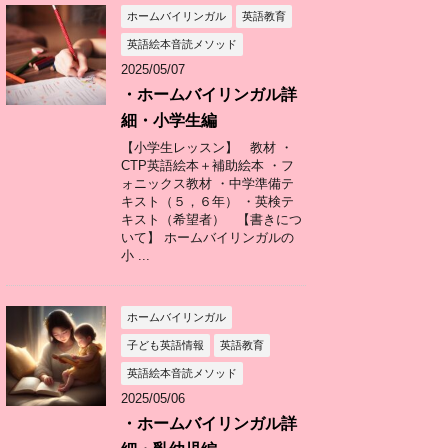
ホームバイリンガル
英語教育
英語絵本音読メソッド
2025/05/07
・ホームバイリンガル詳
細・小学生編
【小学生レッスン】 教材 ・
CTP英語絵本＋補助絵本 ・フ
ォニックス教材 ・中学準備テ
キスト（５，６年） ・英検テ
キスト（希望者） 【書きにつ
いて】 ホームバイリンガルの
小 ...
ホームバイリンガル
子ども英語情報
英語教育
英語絵本音読メソッド
2025/05/06
・ホームバイリンガル詳