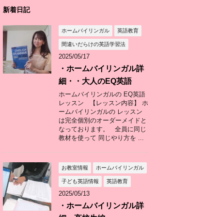
新着日記
ホームバイリンガル
英語教育
間違いだらけの英語学習法
2025/05/17
・ホームバイリンガル詳
細・・大人のEQ英語
ホームバイリンガルの EQ英語
レッスン 【レッスン内容】 ホ
ームバイリンガルの レッスン
は完全個別のオーダーメイドと
なっております。 全員に同じ
教材を使って 同じやり方を ...
お教室情報
ホームバイリンガル
子ども英語情報
英語教育
2025/05/13
・ホームバイリンガル詳