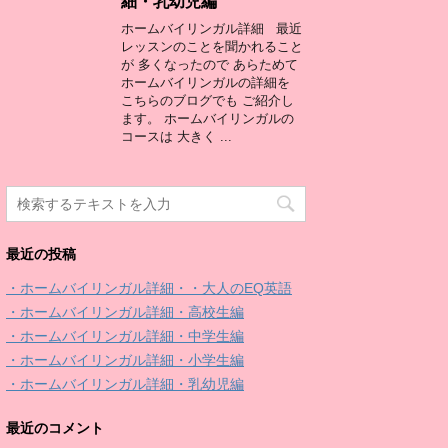
細・乳幼児編
ホームバイリンガル詳細 最近
レッスンのことを聞かれること
が 多くなったので あらためて
ホームバイリンガルの詳細を
こちらのブログでも ご紹介し
ます。 ホームバイリンガルの
コースは 大きく ...
最近の投稿
・ホームバイリンガル詳細・・大人のEQ英語
・ホームバイリンガル詳細・高校生編
・ホームバイリンガル詳細・中学生編
・ホームバイリンガル詳細・小学生編
・ホームバイリンガル詳細・乳幼児編
最近のコメント