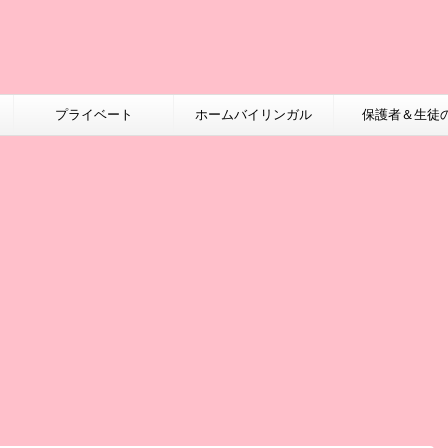
プライベート
ホームバイリンガル
保護者＆生徒