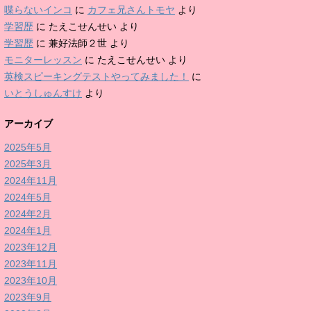
喋らないインコ
に
カフェ兄さんトモヤ
より
学習歴
に
たえこせんせい
より
学習歴
に
兼好法師２世
より
モニターレッスン
に
たえこせんせい
より
英検スピーキングテストやってみました！
に
いとうしゅんすけ
より
アーカイブ
2025年5月
2025年3月
2024年11月
2024年5月
2024年2月
2024年1月
2023年12月
2023年11月
2023年10月
2023年9月