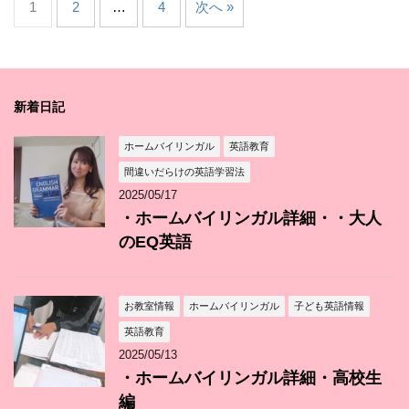
1
2
…
4
次へ »
新着日記
ホームバイリンガル
英語教育
間違いだらけの英語学習法
2025/05/17
・ホームバイリンガル詳細・・大人
のEQ英語
お教室情報
ホームバイリンガル
子ども英語情報
英語教育
2025/05/13
・ホームバイリンガル詳細・高校生
編