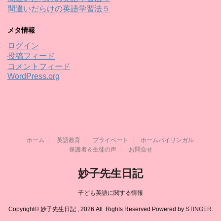
間違いだらけの英語学習法５
メタ情報
ログイン
投稿フィード
コメントフィード
WordPress.org
ホーム
英語教育
プライベート
ホームバイリンガル
保護者＆生徒の声
お問合せ
妙子先生日記
子ども英語に関する情報
Copyright© 妙子先生日記 , 2026 All Rights Reserved Powered by
STINGER
.