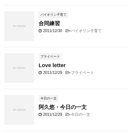
バイオリン子育て
合同練習
2011/12/30
-
バイオリン子育て
プライベート
Love letter
2011/12/29
-
プライベート
今日の一文
阿久悠・今日の一文
2011/12/29
-
今日の一文