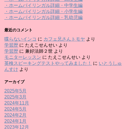
・ホームバイリンガル詳細・中学生編
・ホームバイリンガル詳細・小学生編
・ホームバイリンガル詳細・乳幼児編
最近のコメント
喋らないインコ
に
カフェ兄さんトモヤ
より
学習歴
に
たえこせんせい
より
学習歴
に
兼好法師２世
より
モニターレッスン
に
たえこせんせい
より
英検スピーキングテストやってみました！
に
いとうしゅ
んすけ
より
アーカイブ
2025年5月
2025年3月
2024年11月
2024年5月
2024年2月
2024年1月
2023年12月