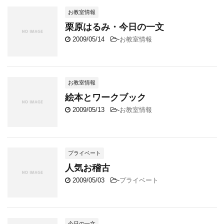
お教室情報
栗原はるみ・今日の一文
2009/05/14
-
お教室情報
お教室情報
絵本とワークブック
2009/05/13
-
お教室情報
プライベート
人気お稽古
2009/05/03
-
プライベート
今日の一文