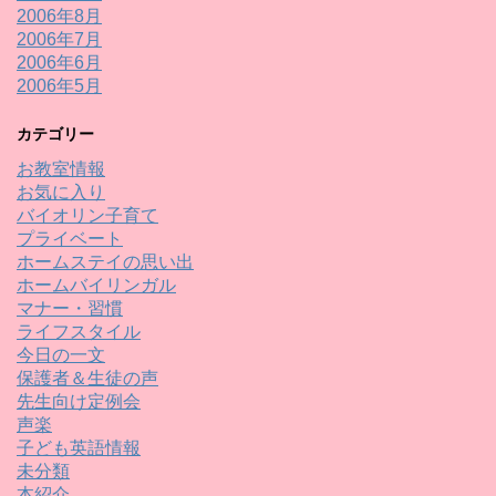
2006年8月
2006年7月
2006年6月
2006年5月
カテゴリー
お教室情報
お気に入り
バイオリン子育て
プライベート
ホームステイの思い出
ホームバイリンガル
マナー・習慣
ライフスタイル
今日の一文
保護者＆生徒の声
先生向け定例会
声楽
子ども英語情報
未分類
本紹介