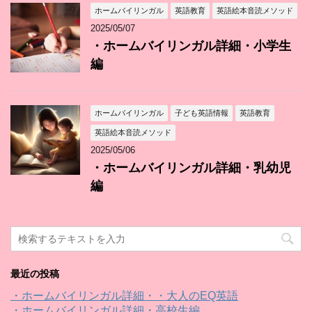
ホームバイリンガル
英語教育
英語絵本音読メソッド
2025/05/07
・ホームバイリンガル詳細・小学生
編
ホームバイリンガル
子ども英語情報
英語教育
英語絵本音読メソッド
2025/05/06
・ホームバイリンガル詳細・乳幼児
編
最近の投稿
・ホームバイリンガル詳細・・大人のEQ英語
・ホームバイリンガル詳細・高校生編