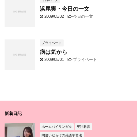
浜尾実・今日の一文
2009/05/02
-
今日の一文
プライベート
病は気から
2009/05/01
-
プライベート
新着日記
ホームバイリンガル
英語教育
間違いだらけの英語学習法