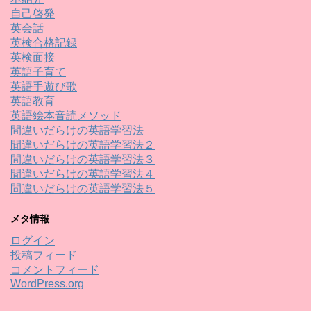
自己啓発
英会話
英検合格記録
英検面接
英語子育て
英語手遊び歌
英語教育
英語絵本音読メソッド
間違いだらけの英語学習法
間違いだらけの英語学習法２
間違いだらけの英語学習法３
間違いだらけの英語学習法４
間違いだらけの英語学習法５
メタ情報
ログイン
投稿フィード
コメントフィード
WordPress.org