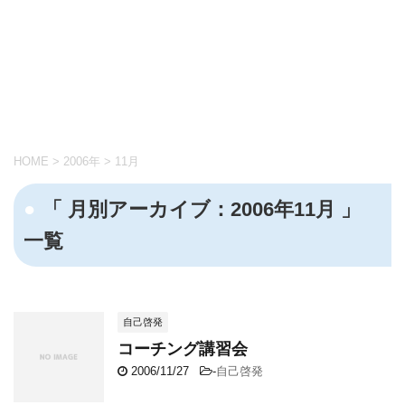
HOME
>
2006年
>
11月
「 月別アーカイブ：2006年11月 」
一覧
自己啓発
コーチング講習会
2006/11/27
-
自己啓発