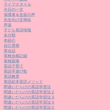
ライフスタイル
今日の一文
保護者＆生徒の声
先生向け定例会
声楽
子ども英語情報
未分類
本紹介
自己啓発
英会話
英検合格記録
英検面接
英語子育て
英語手遊び歌
英語教育
英語絵本音読メソッド
間違いだらけの英語学習法
間違いだらけの英語学習法２
間違いだらけの英語学習法３
間違いだらけの英語学習法４
間違いだらけの英語学習法５