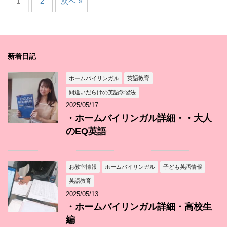
1
2
次へ »
新着日記
ホームバイリンガル
英語教育
間違いだらけの英語学習法
2025/05/17
・ホームバイリンガル詳細・・大人
のEQ英語
お教室情報
ホームバイリンガル
子ども英語情報
英語教育
2025/05/13
・ホームバイリンガル詳細・高校生
編