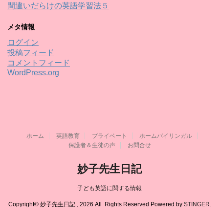
間違いだらけの英語学習法５
メタ情報
ログイン
投稿フィード
コメントフィード
WordPress.org
ホーム
英語教育
プライベート
ホームバイリンガル
保護者＆生徒の声
お問合せ
妙子先生日記
子ども英語に関する情報
Copyright© 妙子先生日記 , 2026 All Rights Reserved Powered by
STINGER
.