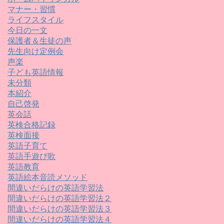
マナー・習慣
ライフスタイル
今日の一文
保護者＆生徒の声
先生向け定例会
声楽
子ども英語情報
未分類
本紹介
自己啓発
英会話
英検合格記録
英検面接
英語子育て
英語手遊び歌
英語教育
英語絵本音読メソッド
間違いだらけの英語学習法
間違いだらけの英語学習法２
間違いだらけの英語学習法３
間違いだらけの英語学習法４