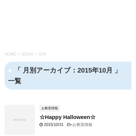
HOME
>
2015年
>
10月
「 月別アーカイブ：2015年10月 」
一覧
お教室情報
☆Happy Halloween☆
2015/10/31
-
お教室情報