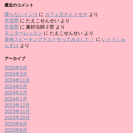
最近のコメント
喋らないインコ
に
カフェ兄さんトモヤ
より
学習歴
に
たえこせんせい
より
学習歴
に
兼好法師２世
より
モニターレッスン
に
たえこせんせい
より
英検スピーキングテストやってみました！
に
いとうしゅ
んすけ
より
アーカイブ
2025年5月
2025年3月
2024年11月
2024年5月
2024年2月
2024年1月
2023年12月
2023年11月
2023年10月
2023年9月
2023年8月