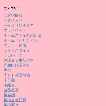
カテゴリー
お教室情報
お気に入り
バイオリン子育て
プライベート
ホームステイの思い出
ホームバイリンガル
マナー・習慣
ライフスタイル
今日の一文
保護者＆生徒の声
先生向け定例会
声楽
子ども英語情報
未分類
本紹介
自己啓発
英会話
英検合格記録
英検面接