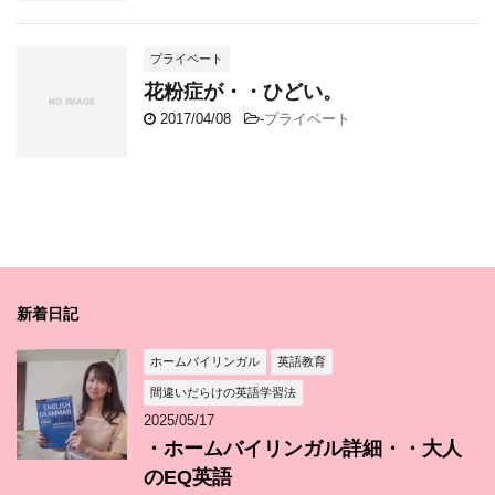
プライベート
花粉症が・・ひどい。
2017/04/08
-
プライベート
新着日記
ホームバイリンガル
英語教育
間違いだらけの英語学習法
2025/05/17
・ホームバイリンガル詳細・・大人
のEQ英語