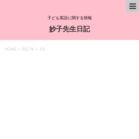
子ども英語に関する情報
妙子先生日記
HOME
>
2017年
>
4月