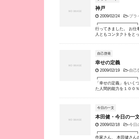
神戸
2009/02/24
-
プラ
┏━━━━━━━━━┓
行ってきました。 お仕
人ともコンタクトをとって
自己啓発
幸せの定義
2009/02/19
-
自己
┏━━━━━━━━━┓
「幸せの定義」をいくつ
た人間的能力を１００％発
今日の一文
本田健・今日の一
2009/02/18
-
今日
┏━━━━━━━━━┓
作家さん、 本田健さん