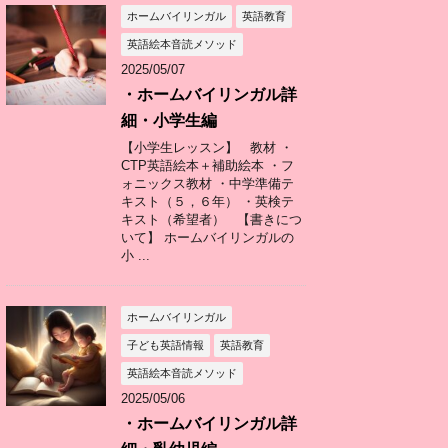
ホームバイリンガル
英語教育
英語絵本音読メソッド
2025/05/07
・ホームバイリンガル詳
細・小学生編
【小学生レッスン】 教材 ・
CTP英語絵本＋補助絵本 ・フ
ォニックス教材 ・中学準備テ
キスト（５，６年） ・英検テ
キスト（希望者） 【書きにつ
いて】 ホームバイリンガルの
小 ...
ホームバイリンガル
子ども英語情報
英語教育
英語絵本音読メソッド
2025/05/06
・ホームバイリンガル詳