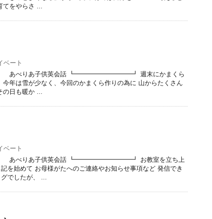
てをやらさ ...
イベート
 あべりあ子供英会話 ┗━━━━━━━━━┛ 週末にかまくら
 今年は雪が少なく、今回のかまくら作りの為に 山からたくさん
の日も暖か ...
イベート
 あべりあ子供英会話 ┗━━━━━━━━━┛ お教室を立ち上
記を始めて お母様がたへのご連絡やお知らせ事項など 発信でき
でしたが、 ...