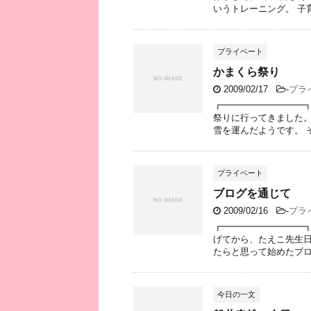
いうトレーニング。 子育
プライベート
かまくら祭り
2009/02/17
-
プラ
┏━━━━━━━━━┓
祭りに行ってきました。
雪を運んだようです。 そ
プライベート
ブログを通じて
2009/02/16
-
プラ
┏━━━━━━━━━┓
げてから、たえこ先生日
たらと思って始めたブログ
今日の一文