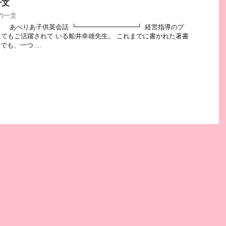
一文
の一文
 あべりあ子供英会話 ┗━━━━━━━━━┛ 経営指導のプ
てもご活躍されて いる船井幸雄先生。 これまでに書かれた著書
でも、一つ ...