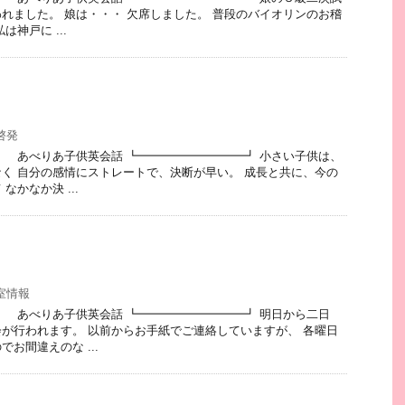
れました。 娘は・・・ 欠席しました。 普段のバイオリンのお稽
神戸に ...
啓発
 あべりあ子供英会話 ┗━━━━━━━━━┛ 小さい子供は、
く 自分の感情にストレートで、決断が早い。 成長と共に、今の
なかなか決 ...
室情報
 あべりあ子供英会話 ┗━━━━━━━━━┛ 明日から二日
が行われます。 以前からお手紙でご連絡していますが、 各曜日
お間違えのな ...