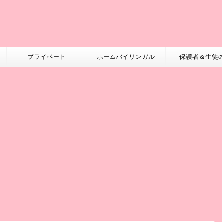
プライベート
ホームバイリンガル
保護者＆生徒