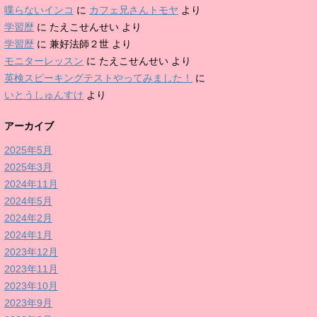
喋らないインコ
に
カフェ兄さんトモヤ
より
学習歴
に
たえこせんせい
より
学習歴
に
兼好法師２世
より
モニターレッスン
に
たえこせんせい
より
英検スピーキングテストやってみました！
に
いとうしゅんすけ
より
アーカイブ
2025年5月
2025年3月
2024年11月
2024年5月
2024年2月
2024年1月
2023年12月
2023年11月
2023年10月
2023年9月