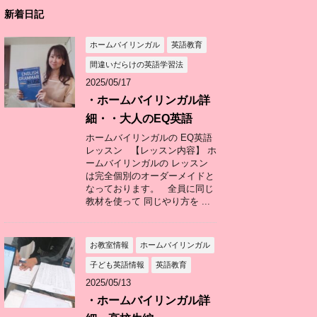
新着日記
ホームバイリンガル
英語教育
間違いだらけの英語学習法
2025/05/17
・ホームバイリンガル詳
細・・大人のEQ英語
ホームバイリンガルの EQ英語
レッスン 【レッスン内容】 ホ
ームバイリンガルの レッスン
は完全個別のオーダーメイドと
なっております。 全員に同じ
教材を使って 同じやり方を ...
お教室情報
ホームバイリンガル
子ども英語情報
英語教育
2025/05/13
・ホームバイリンガル詳