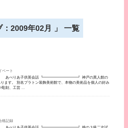
2009年02月 」 一覧
イベート
 あべりあ子供英会話 ┗━━━━━━━━━┛ 神戸の異人館の
ります。 別名プラトン装飾美術館で、本物の美術品を個人の好み
彫刻、工芸 ...
合格記録
 あべりあ子供英会話 ┗━━━━━━━━━┛ 娘の３級二次試