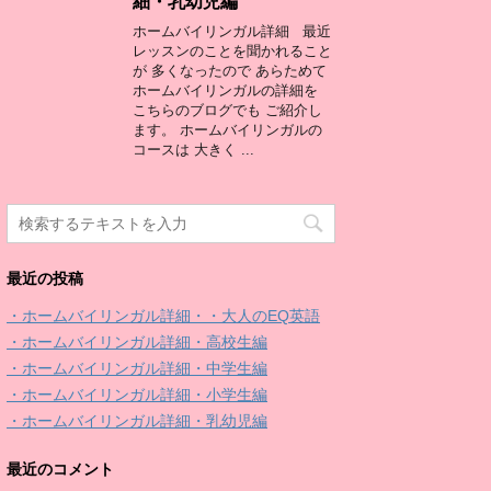
細・乳幼児編
ホームバイリンガル詳細 最近
レッスンのことを聞かれること
が 多くなったので あらためて
ホームバイリンガルの詳細を
こちらのブログでも ご紹介し
ます。 ホームバイリンガルの
コースは 大きく ...
最近の投稿
・ホームバイリンガル詳細・・大人のEQ英語
・ホームバイリンガル詳細・高校生編
・ホームバイリンガル詳細・中学生編
・ホームバイリンガル詳細・小学生編
・ホームバイリンガル詳細・乳幼児編
最近のコメント