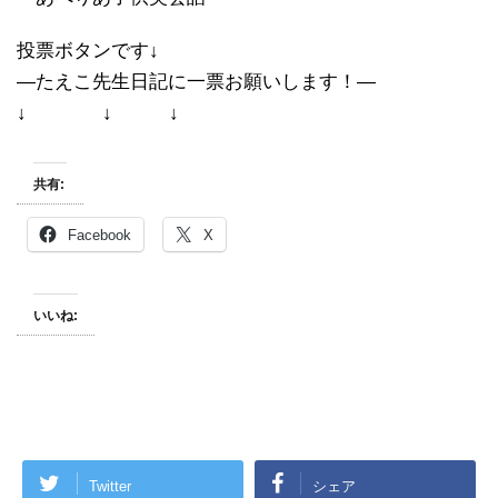
投票ボタンです↓
―たえこ先生日記に一票お願いします！―
↓ ↓ ↓
共有:
Facebook
X
いいね:
Twitter
シェア