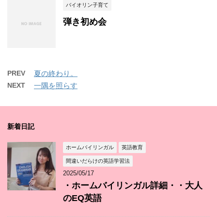
バイオリン子育て
弾き初め会
PREV
夏の終わり。
NEXT
一隅を照らす
新着日記
ホームバイリンガル
英語教育
間違いだらけの英語学習法
2025/05/17
・ホームバイリンガル詳細・・大人
のEQ英語