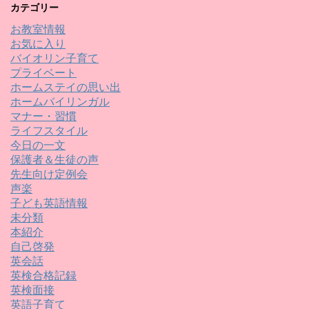
カテゴリー
お教室情報
お気に入り
バイオリン子育て
プライベート
ホームステイの思い出
ホームバイリンガル
マナー・習慣
ライフスタイル
今日の一文
保護者＆生徒の声
先生向け定例会
声楽
子ども英語情報
未分類
本紹介
自己啓発
英会話
英検合格記録
英検面接
英語子育て