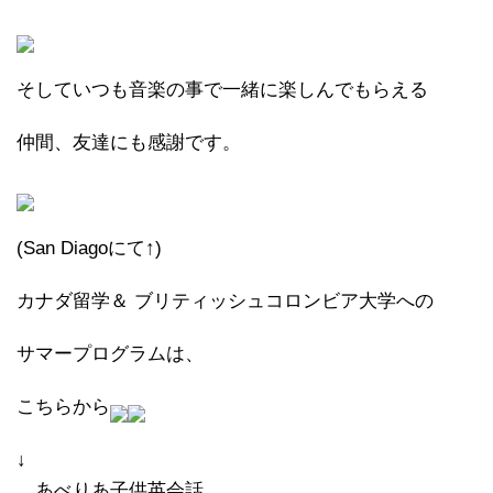
そしていつも音楽の事で一緒に楽しんでもらえる
仲間、友達にも感謝です。
(San Diagoにて↑)
カナダ留学＆
ブリティッシュコロンビア大学への
サマープログラムは、
こちらから
↓
あべりあ子供英会話