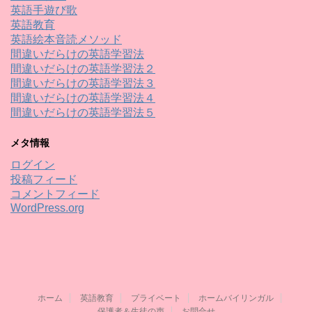
英語手遊び歌
英語教育
英語絵本音読メソッド
間違いだらけの英語学習法
間違いだらけの英語学習法２
間違いだらけの英語学習法３
間違いだらけの英語学習法４
間違いだらけの英語学習法５
メタ情報
ログイン
投稿フィード
コメントフィード
WordPress.org
ホーム
英語教育
プライベート
ホームバイリンガル
保護者＆生徒の声
お問合せ