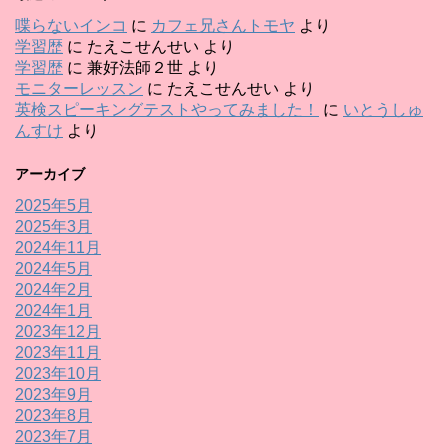
喋らないインコ
に
カフェ兄さんトモヤ
より
学習歴
に
たえこせんせい
より
学習歴
に
兼好法師２世
より
モニターレッスン
に
たえこせんせい
より
英検スピーキングテストやってみました！
に
いとうしゅ
んすけ
より
アーカイブ
2025年5月
2025年3月
2024年11月
2024年5月
2024年2月
2024年1月
2023年12月
2023年11月
2023年10月
2023年9月
2023年8月
2023年7月