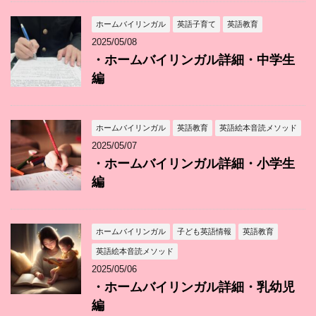
ホームバイリンガル
英語子育て
英語教育
2025/05/08
・ホームバイリンガル詳細・中学生
編
ホームバイリンガル
英語教育
英語絵本音読メソッド
2025/05/07
・ホームバイリンガル詳細・小学生
編
ホームバイリンガル
子ども英語情報
英語教育
英語絵本音読メソッド
2025/05/06
・ホームバイリンガル詳細・乳幼児
編