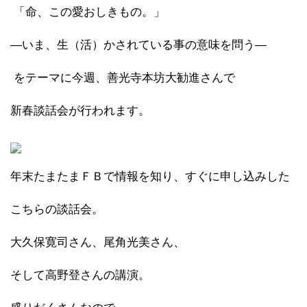
「命、この愛おしきもの。」
―いま、生（活）かされている事の意味を問う―
をテーマに今週、善光寺本坊大勧進さんで
新春談話会が行われます。
年末たまたまＦＢで情報を知り、すぐに申し込みした
こちらの談話会。
大久保寛司さん、尾角光美さん、
そして高野登さんの講演。