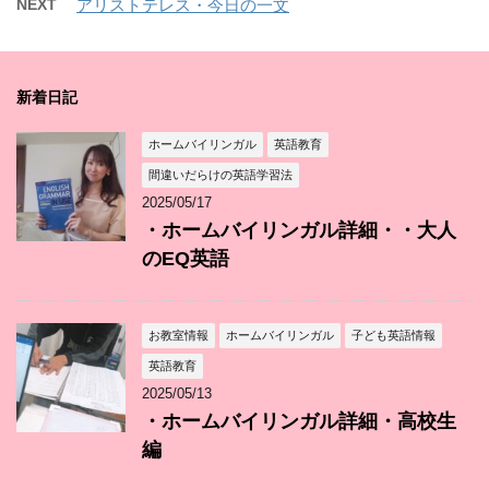
NEXT
アリストテレス・今日の一文
新着日記
ホームバイリンガル
英語教育
間違いだらけの英語学習法
2025/05/17
・ホームバイリンガル詳細・・大人
のEQ英語
お教室情報
ホームバイリンガル
子ども英語情報
英語教育
2025/05/13
・ホームバイリンガル詳細・高校生
編