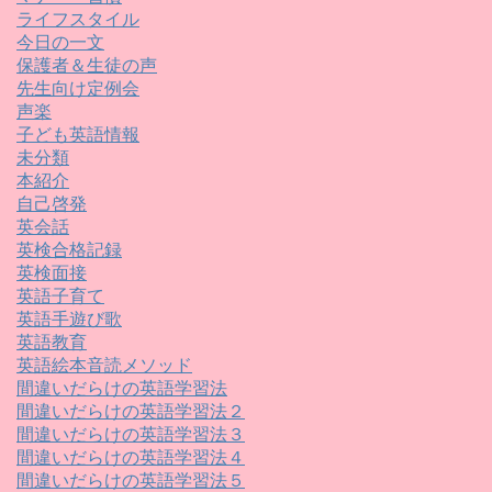
ライフスタイル
今日の一文
保護者＆生徒の声
先生向け定例会
声楽
子ども英語情報
未分類
本紹介
自己啓発
英会話
英検合格記録
英検面接
英語子育て
英語手遊び歌
英語教育
英語絵本音読メソッド
間違いだらけの英語学習法
間違いだらけの英語学習法２
間違いだらけの英語学習法３
間違いだらけの英語学習法４
間違いだらけの英語学習法５