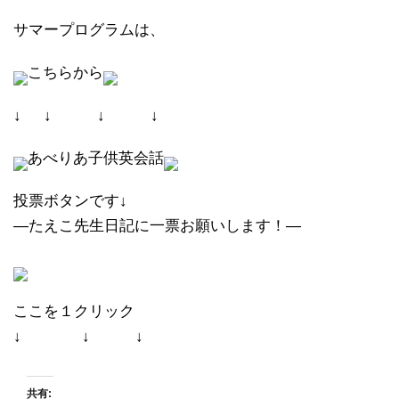
サマープログラムは、
こちらから
↓ ↓ ↓ ↓
あべりあ子供英会話
投票ボタンです↓
―たえこ先生日記に一票お願いします！―
ここを１クリック
↓ ↓ ↓
共有: