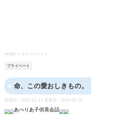
HOME
>
プライベート
>
プライベート
命、この愛おしきもの。
投稿日：2012-01-11 更新日：
2024-05-26
あべりあ子供英会話