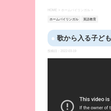
HOME
>
ホームバイリンガル
>
ホームバイリンガル
英語教育
歌から入る子ど
投稿日：
2022-03-19