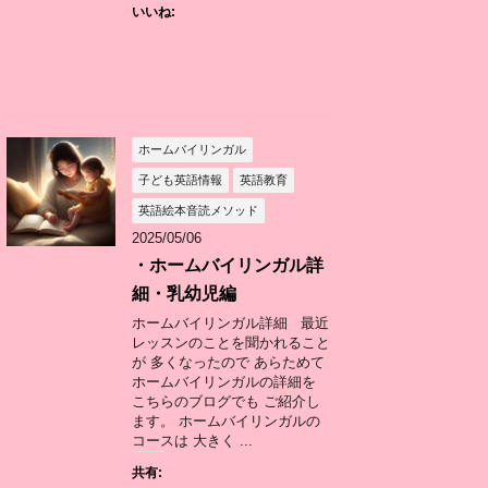
いいね:
ホームバイリンガル
子ども英語情報
英語教育
英語絵本音読メソッド
2025/05/06
・ホームバイリンガル詳
細・乳幼児編
ホームバイリンガル詳細 最近
レッスンのことを聞かれること
が 多くなったので あらためて
ホームバイリンガルの詳細を
こちらのブログでも ご紹介し
ます。 ホームバイリンガルの
コースは 大きく ...
共有: