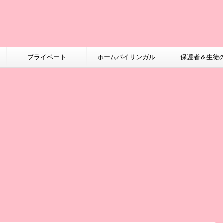
プライベート
ホームバイリンガル
保護者＆生徒