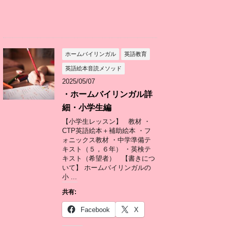
ホームバイリンガル
英語教育
英語絵本音読メソッド
2025/05/07
・ホームバイリンガル詳
細・小学生編
【小学生レッスン】 教材 ・
CTP英語絵本＋補助絵本 ・フ
ォニックス教材 ・中学準備テ
キスト（５，６年） ・英検テ
キスト（希望者） 【書きにつ
いて】 ホームバイリンガルの
小 ...
共有:
Facebook
X