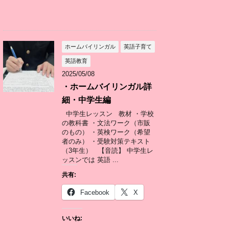
ホームバイリンガル
英語子育て
英語教育
2025/05/08
・ホームバイリンガル詳
細・中学生編
中学生レッスン 教材 ・学校
の教科書 ・文法ワーク（市販
のもの） ・英検ワーク（希望
者のみ） ・受験対策テキスト
（3年生） 【音読】 中学生レ
ッスンでは 英語 ...
共有:
Facebook
X
いいね: