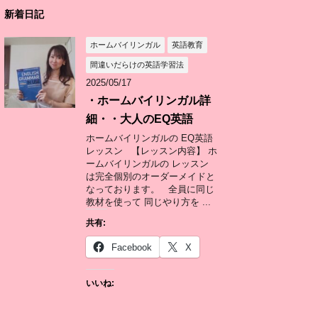
新着日記
ホームバイリンガル
英語教育
間違いだらけの英語学習法
2025/05/17
・ホームバイリンガル詳
細・・大人のEQ英語
ホームバイリンガルの EQ英語
レッスン 【レッスン内容】 ホ
ームバイリンガルの レッスン
は完全個別のオーダーメイドと
なっております。 全員に同じ
教材を使って 同じやり方を ...
共有:
Facebook
X
いいね: