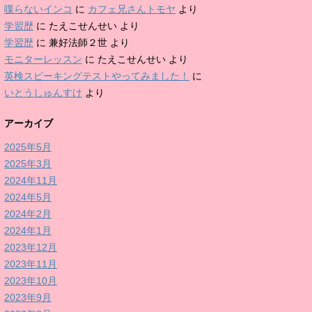
喋らないインコ
に
カフェ兄さんトモヤ
より
学習歴
に
たえこせんせい
より
学習歴
に
兼好法師２世
より
モニターレッスン
に
たえこせんせい
より
英検スピーキングテストやってみました！
に
いとうしゅんすけ
より
アーカイブ
2025年5月
2025年3月
2024年11月
2024年5月
2024年2月
2024年1月
2023年12月
2023年11月
2023年10月
2023年9月