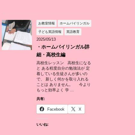
お教室情報
ホームバイリンガル
子ども英語情報
英語教育
2025/05/13
・ホームバイリンガル詳
細・高校生編
高校生レッスン 高校生になる
と ある程度自分の勉強法が 定
着している生徒さんが多いの
で、 新しく何かを取り入れる
ことは ありません。 今より
もっと効率よく 学 ...
共有:
Facebook
X
いいね: