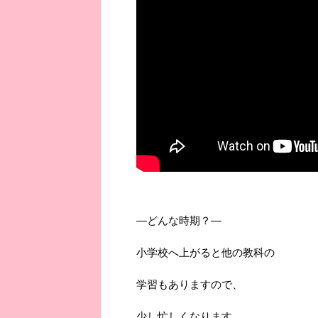
―どんな時期？―
小学校へ上がると他の教科の
学習もありますので、
少し忙しくなります。