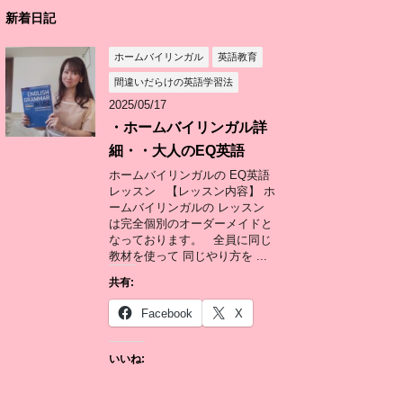
新着日記
ホームバイリンガル
英語教育
間違いだらけの英語学習法
2025/05/17
・ホームバイリンガル詳
細・・大人のEQ英語
ホームバイリンガルの EQ英語
レッスン 【レッスン内容】 ホ
ームバイリンガルの レッスン
は完全個別のオーダーメイドと
なっております。 全員に同じ
教材を使って 同じやり方を ...
共有:
Facebook
X
いいね: