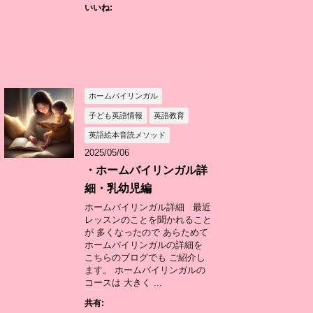
いいね:
ホームバイリンガル
子ども英語情報
英語教育
英語絵本音読メソッド
2025/05/06
・ホームバイリンガル詳
細・乳幼児編
ホームバイリンガル詳細 最近
レッスンのことを聞かれること
が 多くなったので あらためて
ホームバイリンガルの詳細を
こちらのブログでも ご紹介し
ます。 ホームバイリンガルの
コースは 大きく ...
共有: