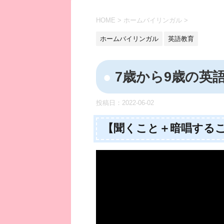
HOME
>
ホームバイリンガル
>
ホームバイリンガル
英語教育
7歳から9歳の英
投稿日：
2022-06-02
【聞くこと＋暗唱する