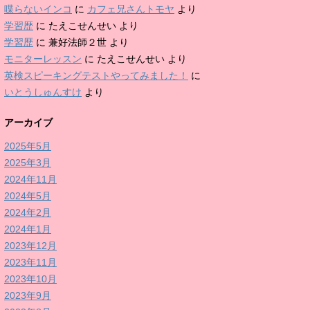
喋らないインコ
に
カフェ兄さんトモヤ
より
学習歴
に
たえこせんせい
より
学習歴
に
兼好法師２世
より
モニターレッスン
に
たえこせんせい
より
英検スピーキングテストやってみました！
に
いとうしゅんすけ
より
アーカイブ
2025年5月
2025年3月
2024年11月
2024年5月
2024年2月
2024年1月
2023年12月
2023年11月
2023年10月
2023年9月