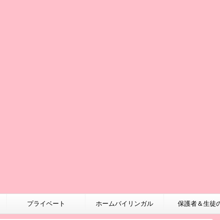
プライベート
ホームバイリンガル
保護者＆生徒