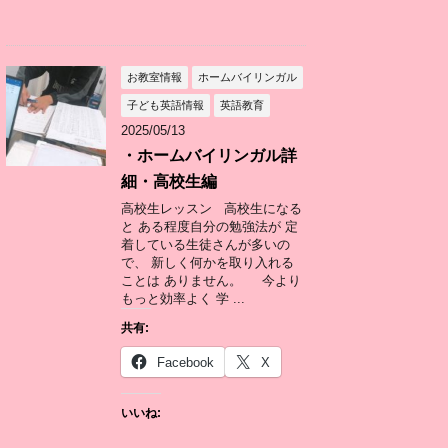
お教室情報
ホームバイリンガル
子ども英語情報
英語教育
2025/05/13
・ホームバイリンガル詳
細・高校生編
高校生レッスン 高校生になる
と ある程度自分の勉強法が 定
着している生徒さんが多いの
で、 新しく何かを取り入れる
ことは ありません。 今より
もっと効率よく 学 ...
共有:
Facebook
X
いいね: