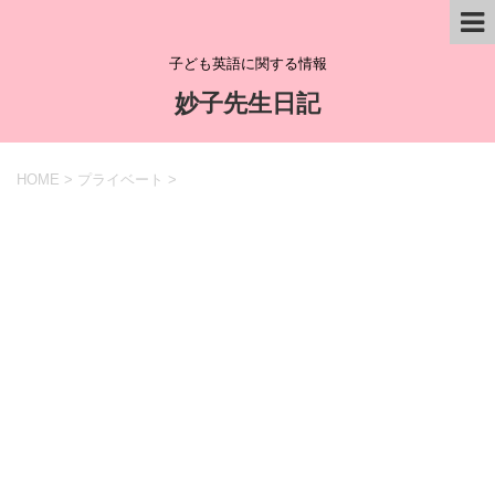
子ども英語に関する情報
妙子先生日記
HOME
>
プライベート
>