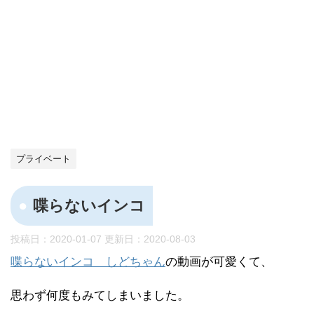
プライベート
喋らないインコ
投稿日：2020-01-07 更新日：
2020-08-03
喋らないインコ しどちゃん
の動画が可愛くて、
思わず何度もみてしまいました。