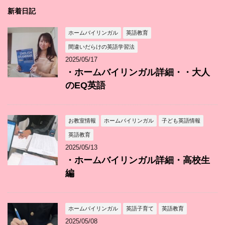
新着日記
ホームバイリンガル
英語教育
間違いだらけの英語学習法
2025/05/17
・ホームバイリンガル詳細・・大人
のEQ英語
お教室情報
ホームバイリンガル
子ども英語情報
英語教育
2025/05/13
・ホームバイリンガル詳細・高校生
編
ホームバイリンガル
英語子育て
英語教育
2025/05/08