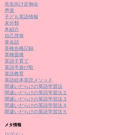
先生向け定例会
声楽
子ども英語情報
未分類
本紹介
自己啓発
英会話
英検合格記録
英検面接
英語子育て
英語手遊び歌
英語教育
英語絵本音読メソッド
間違いだらけの英語学習法
間違いだらけの英語学習法２
間違いだらけの英語学習法３
間違いだらけの英語学習法４
間違いだらけの英語学習法５
メタ情報
ログイン