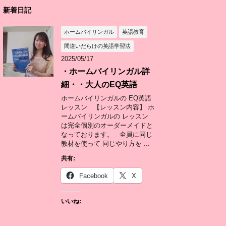
新着日記
ホームバイリンガル
英語教育
間違いだらけの英語学習法
2025/05/17
・ホームバイリンガル詳
細・・大人のEQ英語
ホームバイリンガルの EQ英語
レッスン 【レッスン内容】 ホ
ームバイリンガルの レッスン
は完全個別のオーダーメイドと
なっております。 全員に同じ
教材を使って 同じやり方を ...
共有:
Facebook
X
いいね: