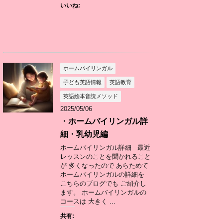
いいね:
ホームバイリンガル
子ども英語情報
英語教育
英語絵本音読メソッド
2025/05/06
・ホームバイリンガル詳
細・乳幼児編
ホームバイリンガル詳細 最近
レッスンのことを聞かれること
が 多くなったので あらためて
ホームバイリンガルの詳細を
こちらのブログでも ご紹介し
ます。 ホームバイリンガルの
コースは 大きく ...
共有: