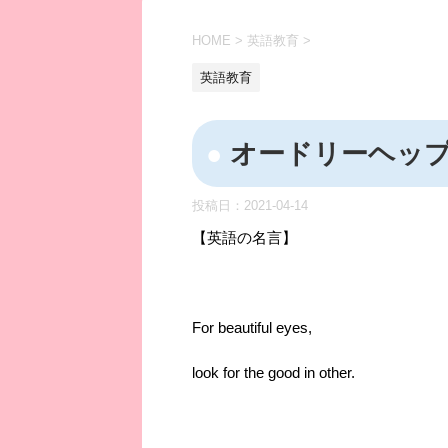
HOME
>
英語教育
>
英語教育
オードリーヘッ
投稿日：
2021-04-14
【英語の名言】
For beautiful eyes,
look for the good in other.