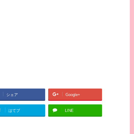
シェア
Google+
!
はてブ
LINE