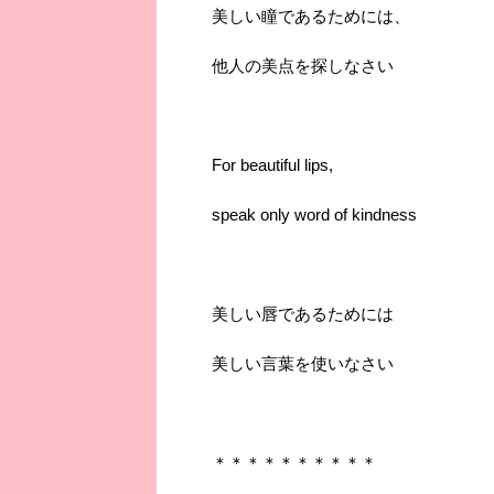
美しい瞳であるためには、
他人の美点を探しなさい
For beautiful lips,
speak only word of kindness
美しい唇であるためには
美しい言葉を使いなさい
＊＊＊＊＊＊＊＊＊＊