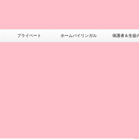
プライベート
ホームバイリンガル
保護者＆生徒