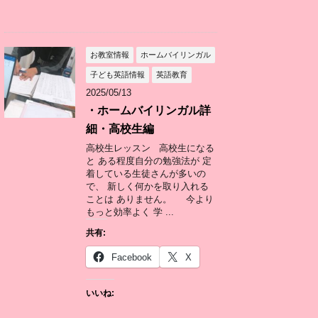
お教室情報
ホームバイリンガル
子ども英語情報
英語教育
2025/05/13
・ホームバイリンガル詳
細・高校生編
高校生レッスン 高校生になる
と ある程度自分の勉強法が 定
着している生徒さんが多いの
で、 新しく何かを取り入れる
ことは ありません。 今より
もっと効率よく 学 ...
共有:
Facebook
X
いいね: