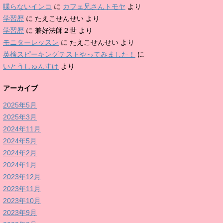
喋らないインコ
に
カフェ兄さんトモヤ
より
学習歴
に
たえこせんせい
より
学習歴
に
兼好法師２世
より
モニターレッスン
に
たえこせんせい
より
英検スピーキングテストやってみました！
に
いとうしゅんすけ
より
アーカイブ
2025年5月
2025年3月
2024年11月
2024年5月
2024年2月
2024年1月
2023年12月
2023年11月
2023年10月
2023年9月