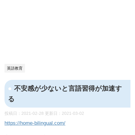
英語教育
不安感が少ないと言語習得が加速す
る
投稿日：2021-02-28 更新日：
2021-03-02
https://home-bilingual.com/