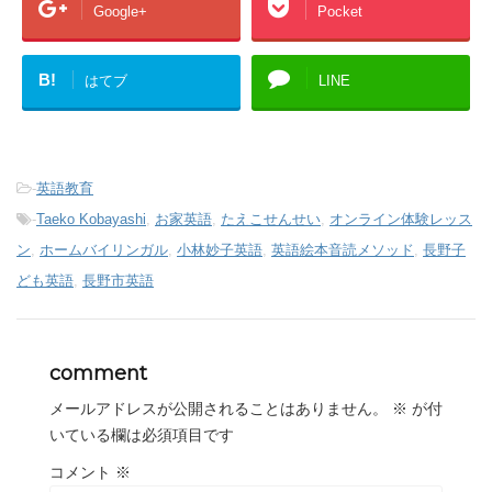
Google+
Pocket
B!
はてブ
LINE
-
英語教育
-
Taeko Kobayashi
,
お家英語
,
たえこせんせい
,
オンライン体験レッス
ン
,
ホームバイリンガル
,
小林妙子英語
,
英語絵本音読メソッド
,
長野子
ども英語
,
長野市英語
comment
メールアドレスが公開されることはありません。
※
が付
いている欄は必須項目です
コメント
※