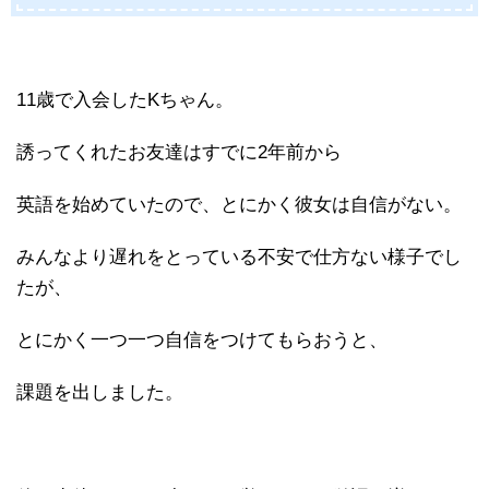
11歳で入会したKちゃん。
誘ってくれたお友達はすでに2年前から
英語を始めていたので、とにかく彼女は自信がない。
みんなより遅れをとっている不安で仕方ない様子でし
たが、
とにかく一つ一つ自信をつけてもらおうと、
課題を出しました。