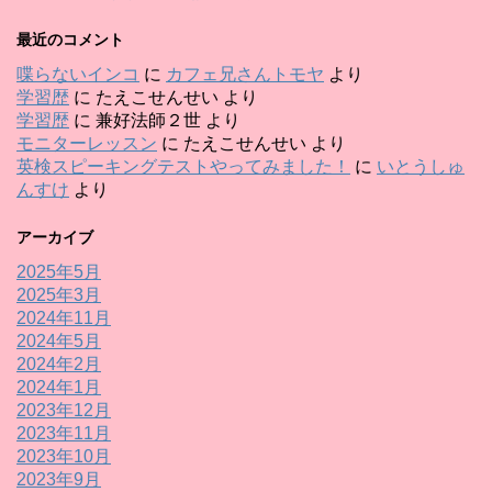
最近のコメント
喋らないインコ
に
カフェ兄さんトモヤ
より
学習歴
に
たえこせんせい
より
学習歴
に
兼好法師２世
より
モニターレッスン
に
たえこせんせい
より
英検スピーキングテストやってみました！
に
いとうしゅ
んすけ
より
アーカイブ
2025年5月
2025年3月
2024年11月
2024年5月
2024年2月
2024年1月
2023年12月
2023年11月
2023年10月
2023年9月