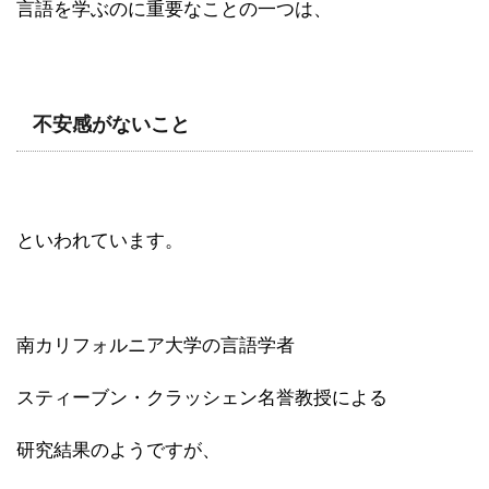
言語を学ぶのに重要なことの一つは、
不安感がないこと
といわれています。
南カリフォルニア大学の言語学者
スティーブン・クラッシェン名誉教授による
研究結果のようですが、