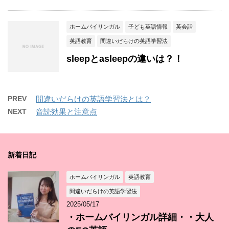
ホームバイリンガル
子ども英語情報
英会話
英語教育
間違いだらけの英語学習法
sleepとasleepの違いは？！
PREV
間違いだらけの英語学習法とは？
NEXT
音読効果と注意点
新着日記
ホームバイリンガル
英語教育
間違いだらけの英語学習法
2025/05/17
・ホームバイリンガル詳細・・大人