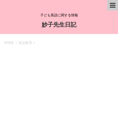
子ども英語に関する情報
妙子先生日記
HOME
>
英語教育
>