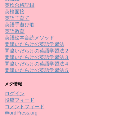
英検合格記録
英検面接
英語子育て
英語手遊び歌
英語教育
英語絵本音読メソッド
間違いだらけの英語学習法
間違いだらけの英語学習法２
間違いだらけの英語学習法３
間違いだらけの英語学習法４
間違いだらけの英語学習法５
メタ情報
ログイン
投稿フィード
コメントフィード
WordPress.org