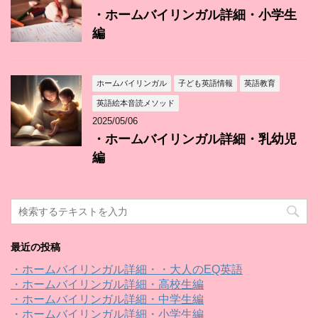
・ホームバイリンガル詳細・小学生
編
ホームバイリンガル
子ども英語情報
英語教育
英語絵本音読メソッド
2025/05/06
・ホームバイリンガル詳細・乳幼児
編
最近の投稿
・ホームバイリンガル詳細・・大人のEQ英語
・ホームバイリンガル詳細・高校生編
・ホームバイリンガル詳細・中学生編
・ホームバイリンガル詳細・小学生編