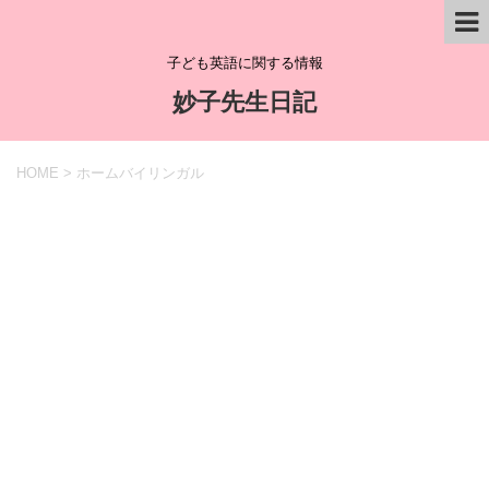
子ども英語に関する情報
妙子先生日記
HOME
>
ホームバイリンガル