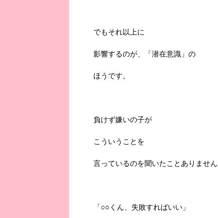
でもそれ以上に
影響するのが、「潜在意識」の
ほうです。
負けず嫌いの子が
こういうことを
言っているのを聞いたことありません
「○○くん、失敗すればいい」