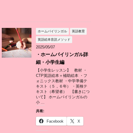
ホームバイリンガル
英語教育
英語絵本音読メソッド
2025/05/07
・ホームバイリンガル詳
細・小学生編
【小学生レッスン】 教材 ・
CTP英語絵本＋補助絵本 ・フ
ォニックス教材 ・中学準備テ
キスト（５，６年） ・英検テ
キスト（希望者） 【書きにつ
いて】 ホームバイリンガルの
小 ...
共有:
Facebook
X