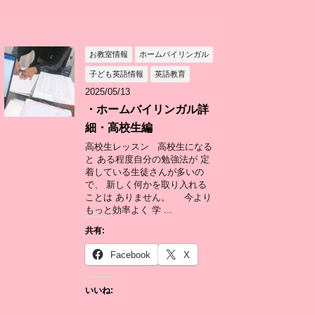
お教室情報
ホームバイリンガル
子ども英語情報
英語教育
2025/05/13
・ホームバイリンガル詳
細・高校生編
高校生レッスン 高校生になる
と ある程度自分の勉強法が 定
着している生徒さんが多いの
で、 新しく何かを取り入れる
ことは ありません。 今より
もっと効率よく 学 ...
共有:
Facebook
X
いいね: