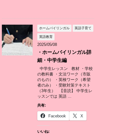
ホームバイリンガル
英語子育て
英語教育
2025/05/08
・ホームバイリンガル詳
細・中学生編
中学生レッスン 教材 ・学校
の教科書 ・文法ワーク（市販
のもの） ・英検ワーク（希望
者のみ） ・受験対策テキスト
（3年生） 【音読】 中学生レ
ッスンでは 英語 ...
共有:
Facebook
X
いいね: