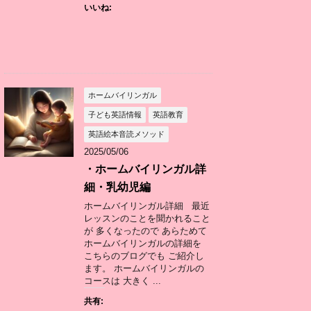
いいね:
ホームバイリンガル
子ども英語情報
英語教育
英語絵本音読メソッド
2025/05/06
・ホームバイリンガル詳
細・乳幼児編
ホームバイリンガル詳細 最近
レッスンのことを聞かれること
が 多くなったので あらためて
ホームバイリンガルの詳細を
こちらのブログでも ご紹介し
ます。 ホームバイリンガルの
コースは 大きく ...
共有: