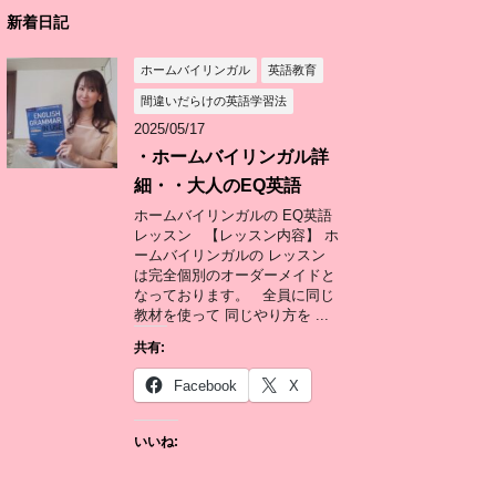
新着日記
ホームバイリンガル
英語教育
間違いだらけの英語学習法
2025/05/17
・ホームバイリンガル詳
細・・大人のEQ英語
ホームバイリンガルの EQ英語
レッスン 【レッスン内容】 ホ
ームバイリンガルの レッスン
は完全個別のオーダーメイドと
なっております。 全員に同じ
教材を使って 同じやり方を ...
共有:
Facebook
X
いいね: