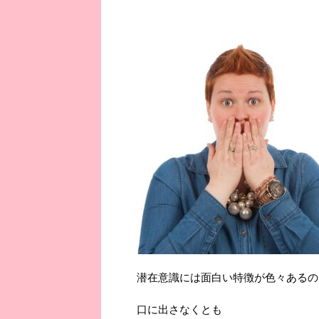
潜在意識には面白い特徴が色々あるの
口に出さなくとも