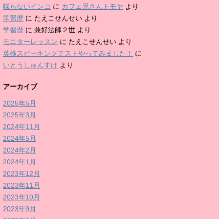
喋らないインコ
に
カフェ兄さんトモヤ
より
学習歴
に
たえこせんせい
より
学習歴
に
兼好法師２世
より
モニターレッスン
に
たえこせんせい
より
英検スピーキングテストやってみました！
に
いとうしゅんすけ
より
アーカイブ
2025年5月
2025年3月
2024年11月
2024年5月
2024年2月
2024年1月
2023年12月
2023年11月
2023年10月
2023年9月