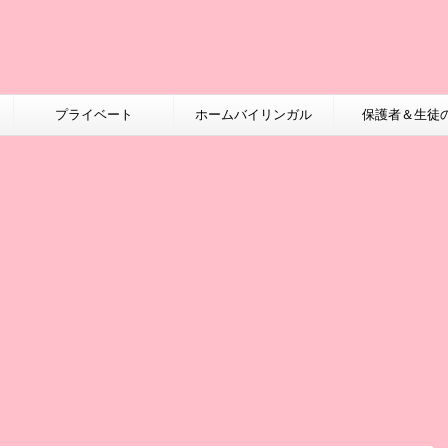
プライベート
ホームバイリンガル
保護者＆生徒