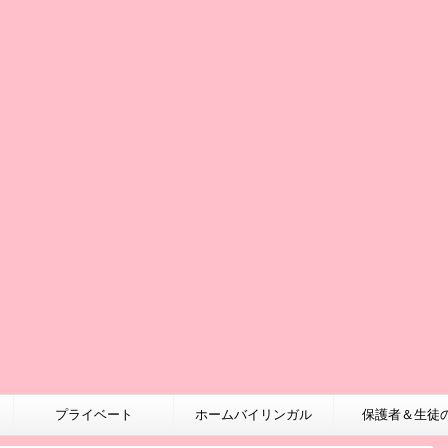
プライベート
ホームバイリンガル
保護者＆生徒