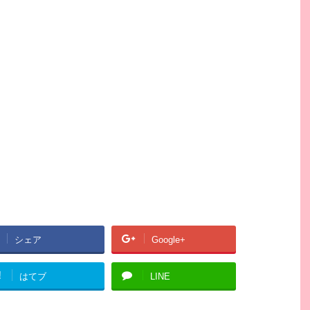
シェア
Google+
!
はてブ
LINE