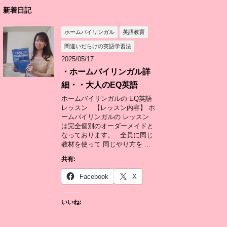
新着日記
ホームバイリンガル
英語教育
間違いだらけの英語学習法
2025/05/17
・ホームバイリンガル詳
細・・大人のEQ英語
ホームバイリンガルの EQ英語
レッスン 【レッスン内容】 ホ
ームバイリンガルの レッスン
は完全個別のオーダーメイドと
なっております。 全員に同じ
教材を使って 同じやり方を ...
共有:
Facebook
X
いいね: