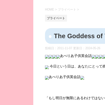
HOME
>
プライベート
>
プライベート
The Goddess of 
投稿日：2011-11-07 更新日：
2024-05-26
あべりあ子供英会話
今日という日は、あなたにとって
あべりあ子供英会話
「もし明日が無限にあるわけではない