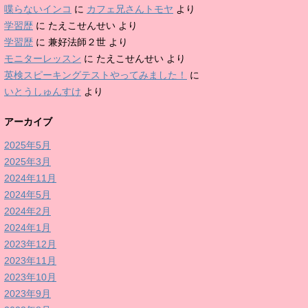
喋らないインコ
に
カフェ兄さんトモヤ
より
学習歴
に
たえこせんせい
より
学習歴
に
兼好法師２世
より
モニターレッスン
に
たえこせんせい
より
英検スピーキングテストやってみました！
に
いとうしゅんすけ
より
アーカイブ
2025年5月
2025年3月
2024年11月
2024年5月
2024年2月
2024年1月
2023年12月
2023年11月
2023年10月
2023年9月