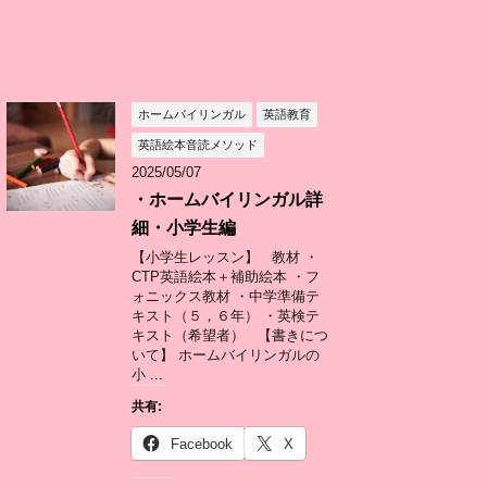
ホームバイリンガル
英語教育
英語絵本音読メソッド
2025/05/07
・ホームバイリンガル詳
細・小学生編
【小学生レッスン】 教材 ・
CTP英語絵本＋補助絵本 ・フ
ォニックス教材 ・中学準備テ
キスト（５，６年） ・英検テ
キスト（希望者） 【書きにつ
いて】 ホームバイリンガルの
小 ...
共有:
Facebook
X