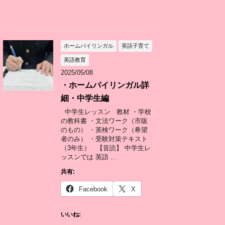
ホームバイリンガル
英語子育て
英語教育
2025/05/08
・ホームバイリンガル詳
細・中学生編
中学生レッスン 教材 ・学校
の教科書 ・文法ワーク（市販
のもの） ・英検ワーク（希望
者のみ） ・受験対策テキスト
（3年生） 【音読】 中学生レ
ッスンでは 英語 ...
共有:
Facebook
X
いいね: