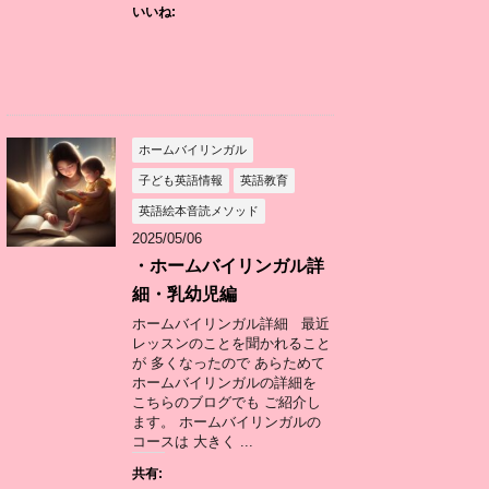
いいね:
ホームバイリンガル
子ども英語情報
英語教育
英語絵本音読メソッド
2025/05/06
・ホームバイリンガル詳
細・乳幼児編
ホームバイリンガル詳細 最近
レッスンのことを聞かれること
が 多くなったので あらためて
ホームバイリンガルの詳細を
こちらのブログでも ご紹介し
ます。 ホームバイリンガルの
コースは 大きく ...
共有: