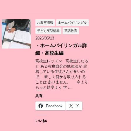
お教室情報
ホームバイリンガル
子ども英語情報
英語教育
2025/05/13
・ホームバイリンガル詳
細・高校生編
高校生レッスン 高校生になる
と ある程度自分の勉強法が 定
着している生徒さんが多いの
で、 新しく何かを取り入れる
ことは ありません。 今より
もっと効率よく 学 ...
共有:
Facebook
X
いいね: