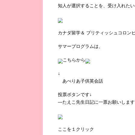
知人が選択することを、受け入れたい
カナダ留学＆
ブリティッシュコロン
サマープログラムは、
こちらから
↓
あべりあ子供英会話
投票ボタンです↓
―たえこ先生日記に一票お願いします
ここを１クリック