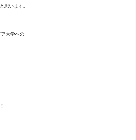
と思います。
ビア大学への
！―