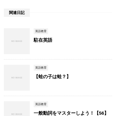
関連日記
英語教育
駐在英語
英語教育
【蛙の子は蛙？】
英語教育
一般動詞をマスターしよう！【56】