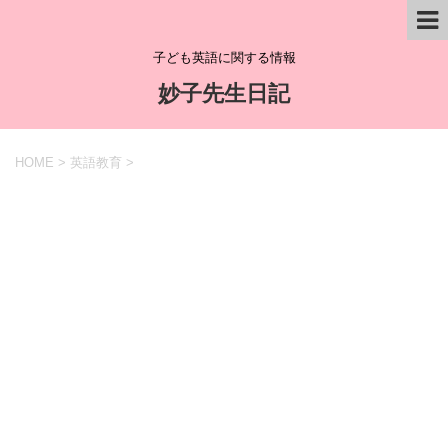
子ども英語に関する情報
妙子先生日記
HOME
>
英語教育
>