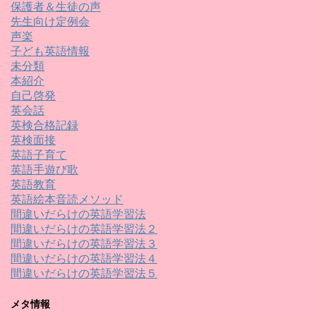
保護者＆生徒の声
先生向け定例会
声楽
子ども英語情報
未分類
本紹介
自己啓発
英会話
英検合格記録
英検面接
英語子育て
英語手遊び歌
英語教育
英語絵本音読メソッド
間違いだらけの英語学習法
間違いだらけの英語学習法２
間違いだらけの英語学習法３
間違いだらけの英語学習法４
間違いだらけの英語学習法５
メタ情報