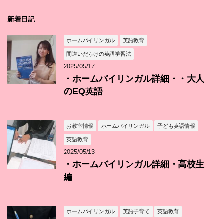
新着日記
ホームバイリンガル
英語教育
間違いだらけの英語学習法
2025/05/17
・ホームバイリンガル詳細・・大人
のEQ英語
お教室情報
ホームバイリンガル
子ども英語情報
英語教育
2025/05/13
・ホームバイリンガル詳細・高校生
編
ホームバイリンガル
英語子育て
英語教育