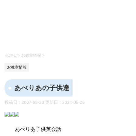
HOME
>
お教室情報
>
お教室情報
あべりあの子供達
投稿日：2007-09-23 更新日：
2024-05-26
あべりあ子供英会話