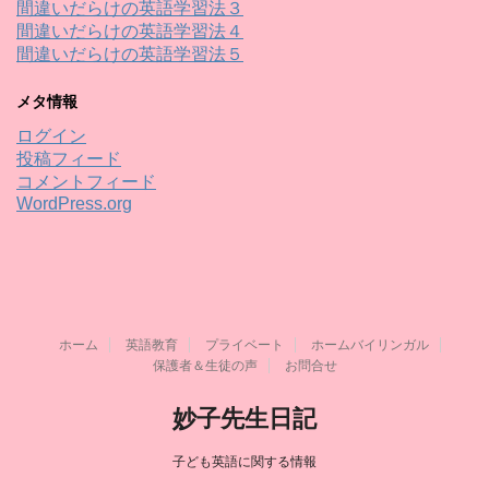
間違いだらけの英語学習法３
間違いだらけの英語学習法４
間違いだらけの英語学習法５
メタ情報
ログイン
投稿フィード
コメントフィード
WordPress.org
ホーム
英語教育
プライベート
ホームバイリンガル
保護者＆生徒の声
お問合せ
妙子先生日記
子ども英語に関する情報