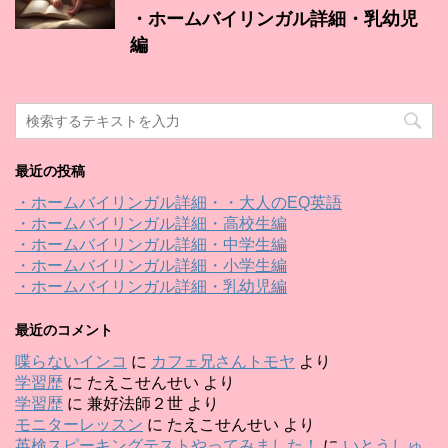
・ホームバイリンガル詳細・乳幼児
編
最近の投稿
・ホームバイリンガル詳細・・大人のEQ英語
・ホームバイリンガル詳細・高校生編
・ホームバイリンガル詳細・中学生編
・ホームバイリンガル詳細・小学生編
・ホームバイリンガル詳細・乳幼児編
最近のコメント
喋らないインコ
に
カフェ兄さんトモヤ
より
学習歴
に
たえこせんせい
より
学習歴
に
兼好法師２世
より
モニターレッスン
に
たえこせんせい
より
英検スピーキングテストやってみました！
に
いとうしゅ