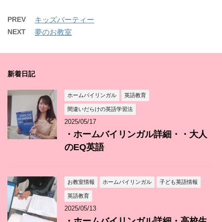
PREV
キッズバーティー
NEXT
夢のお教室
新着日記
ホームバイリンガル
英語教育
間違いだらけの英語学習法
2025/05/17
・ホームバイリンガル詳細・・大人
のEQ英語
お教室情報
ホームバイリンガル
子ども英語情報
英語教育
2025/05/13
・ホームバイリンガル詳細・高校生