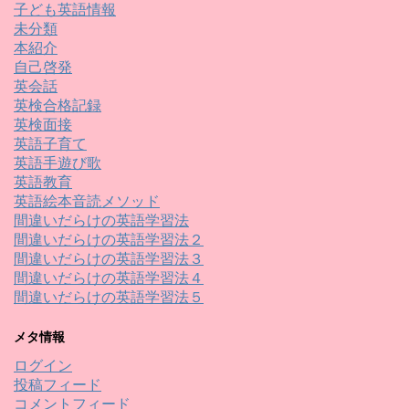
子ども英語情報
未分類
本紹介
自己啓発
英会話
英検合格記録
英検面接
英語子育て
英語手遊び歌
英語教育
英語絵本音読メソッド
間違いだらけの英語学習法
間違いだらけの英語学習法２
間違いだらけの英語学習法３
間違いだらけの英語学習法４
間違いだらけの英語学習法５
メタ情報
ログイン
投稿フィード
コメントフィード