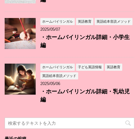
ホームバイリンガル
英語教育
英語絵本音読メソッド
2025/05/07
・ホームバイリンガル詳細・小学生
編
ホームバイリンガル
子ども英語情報
英語教育
英語絵本音読メソッド
2025/05/06
・ホームバイリンガル詳細・乳幼児
編
最近の投稿