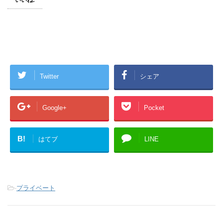
Twitter
シェア
Google+
Pocket
B!
はてブ
LINE
-
プライベート