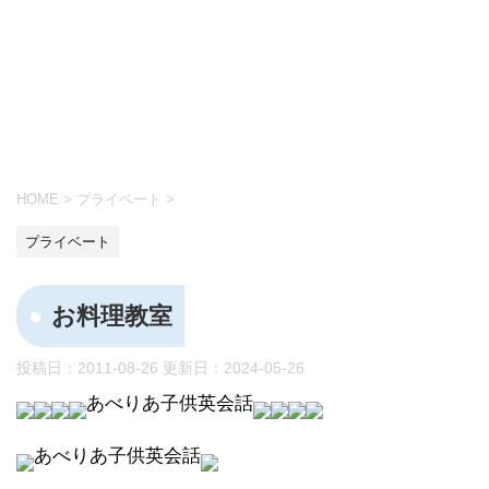
HOME
>
プライベート
>
プライベート
お料理教室
投稿日：2011-08-26 更新日：
2024-05-26
あべりあ子供英会話
あべりあ子供英会話