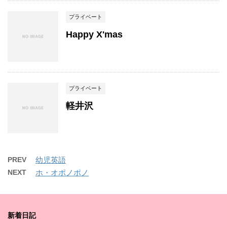
プライベート
Happy X'mas
プライベート
軽井沢
PREV
幼児英語
NEXT
ホ・オポノポノ
新着日記