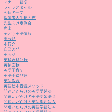
マナー・習慣
ライフスタイル
今日の一文
保護者＆生徒の声
先生向け定例会
声楽
子ども英語情報
未分類
本紹介
自己啓発
英会話
英検合格記録
英検面接
英語子育て
英語手遊び歌
英語教育
英語絵本音読メソッド
間違いだらけの英語学習法
間違いだらけの英語学習法２
間違いだらけの英語学習法３
間違いだらけの英語学習法４