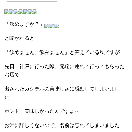
┗━━━━━━━━━┛
「飲めますか？」
と聞かれると
「飲めません、飲みません」と答えている私ですが
先日 神戸に行った際、兄達に連れて行ってもらった
お店で
出されたカクテルの美味しさに感動してしまいまし
た。
ホント、美味しかったんですよ～
お酒に詳しくないので、名前は忘れてしまいました