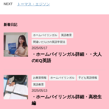
NEXT
トーマス・エジソン
新着日記
ホームバイリンガル
英語教育
間違いだらけの英語学習法
2025/05/17
・ホームバイリンガル詳細・・大人
のEQ英語
お教室情報
ホームバイリンガル
子ども英語情報
英語教育
2025/05/13
・ホームバイリンガル詳細・高校生
編