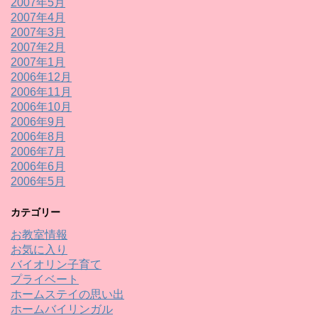
2007年5月
2007年4月
2007年3月
2007年2月
2007年1月
2006年12月
2006年11月
2006年10月
2006年9月
2006年8月
2006年7月
2006年6月
2006年5月
カテゴリー
お教室情報
お気に入り
バイオリン子育て
プライベート
ホームステイの思い出
ホームバイリンガル