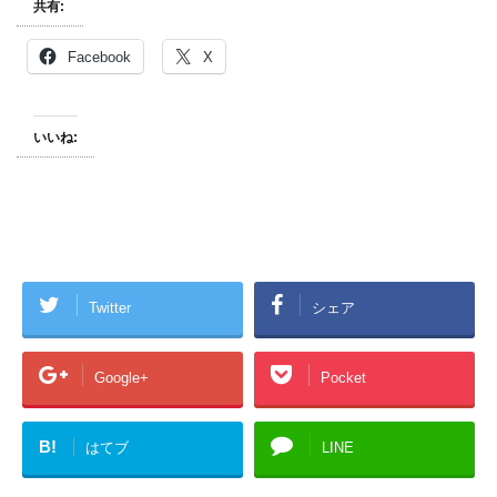
共有:
Facebook
X
いいね:
Twitter
シェア
Google+
Pocket
B!
はてブ
LINE