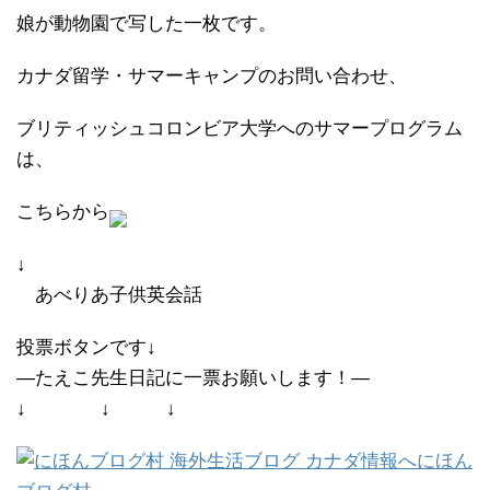
娘が動物園で写した一枚です。
カナダ留学・サマーキャンプのお問い合わせ、
ブリティッシュコロンビア大学へのサマープログラム
は、
こちらから
↓
あべりあ子供英会話
投票ボタンです↓
―たえこ先生日記に一票お願いします！―
↓ ↓ ↓
にほん