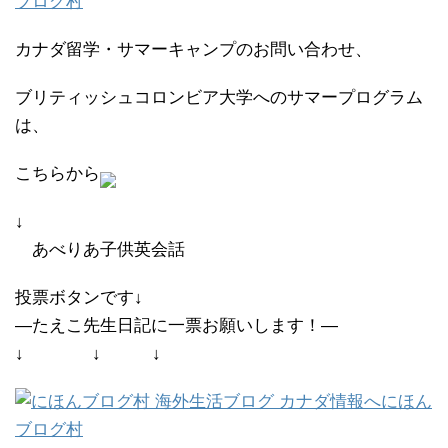
ブログ村
カナダ留学・サマーキャンプのお問い合わせ、
ブリティッシュコロンビア大学へのサマープログラム
は、
こちらから
↓
あべりあ子供英会話
投票ボタンです↓
―たえこ先生日記に一票お願いします！―
↓ ↓ ↓
にほん
ブログ村