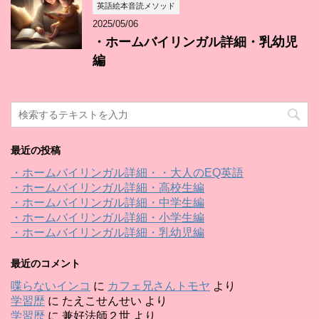
英語絵本音読メソッド
2025/05/06
・ホームバイリンガル詳細・乳幼児
編
最近の投稿
・ホームバイリンガル詳細・・大人のEQ英語
・ホームバイリンガル詳細・高校生編
・ホームバイリンガル詳細・中学生編
・ホームバイリンガル詳細・小学生編
・ホームバイリンガル詳細・乳幼児編
最近のコメント
喋らないインコ
に
カフェ兄さんトモヤ
より
学習歴
に
たえこせんせい
より
学習歴
に
兼好法師２世
より