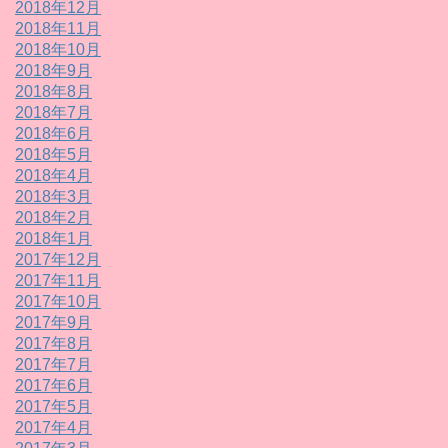
2018年12月
2018年11月
2018年10月
2018年9月
2018年8月
2018年7月
2018年6月
2018年5月
2018年4月
2018年3月
2018年2月
2018年1月
2017年12月
2017年11月
2017年10月
2017年9月
2017年8月
2017年7月
2017年6月
2017年5月
2017年4月