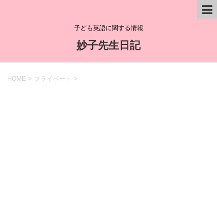
子ども英語に関する情報
妙子先生日記
HOME
>
プライベート
>