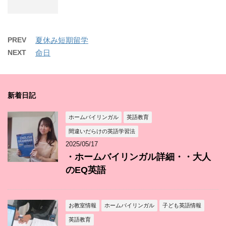
PREV
夏休み短期留学
NEXT
命日
新着日記
ホームバイリンガル
英語教育
間違いだらけの英語学習法
2025/05/17
・ホームバイリンガル詳細・・大人
のEQ英語
お教室情報
ホームバイリンガル
子ども英語情報
英語教育