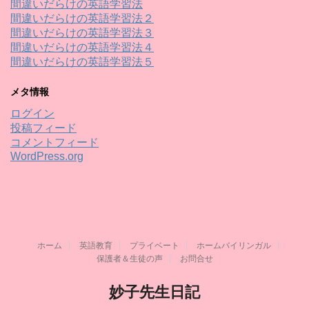
間違いだらけの英語学習法
間違いだらけの英語学習法２
間違いだらけの英語学習法３
間違いだらけの英語学習法４
間違いだらけの英語学習法５
メタ情報
ログイン
投稿フィード
コメントフィード
WordPress.org
ホーム
英語教育
プライベート
ホームバイリンガル
保護者＆生徒の声
お問合せ
妙子先生日記