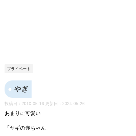
プライベート
やぎ
投稿日：2010-05-16 更新日：
2024-05-26
あまりに可愛い
「ヤギの赤ちゃん」