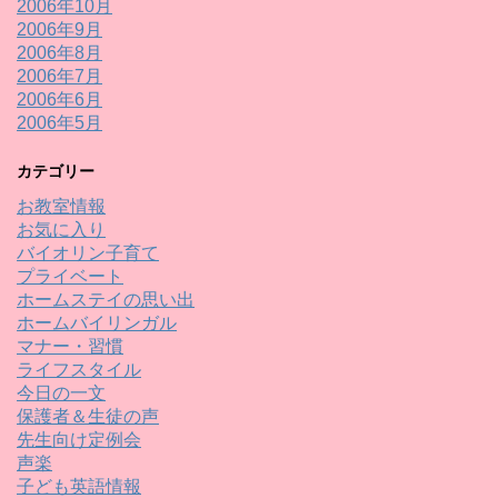
2006年10月
2006年9月
2006年8月
2006年7月
2006年6月
2006年5月
カテゴリー
お教室情報
お気に入り
バイオリン子育て
プライベート
ホームステイの思い出
ホームバイリンガル
マナー・習慣
ライフスタイル
今日の一文
保護者＆生徒の声
先生向け定例会
声楽
子ども英語情報