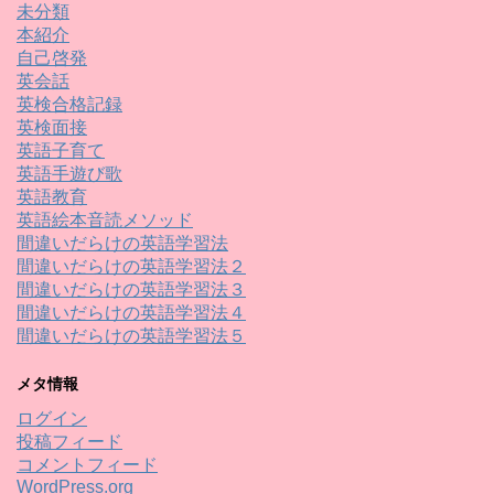
未分類
本紹介
自己啓発
英会話
英検合格記録
英検面接
英語子育て
英語手遊び歌
英語教育
英語絵本音読メソッド
間違いだらけの英語学習法
間違いだらけの英語学習法２
間違いだらけの英語学習法３
間違いだらけの英語学習法４
間違いだらけの英語学習法５
メタ情報
ログイン
投稿フィード
コメントフィード
WordPress.org