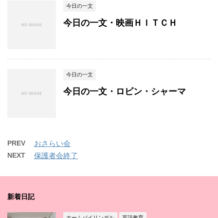
今日の一文
今日の一文・映画ＨＩＴＣＨ
今日の一文
今日の一文・ロビン・シャーマ
PREV
おさらい会
NEXT
保護者会終了
新着日記
ホームバイリンガル
英語教育