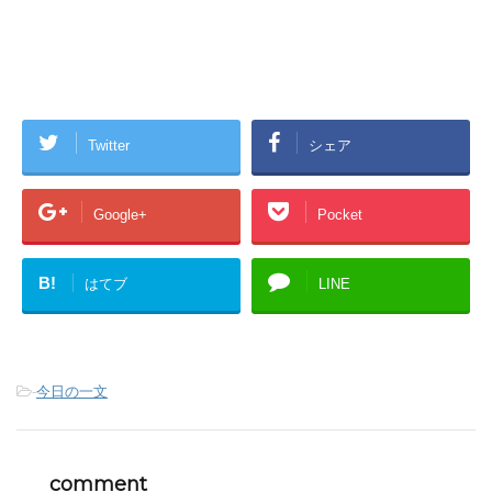
Twitter
シェア
Google+
Pocket
B!
はてブ
LINE
-
今日の一文
comment