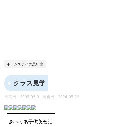
ホームステイの思い出
クラス見学
投稿日：2009-08-01 更新日：
2024-05-26
┏━━━━━━━━━┓
あべりあ子供英会話