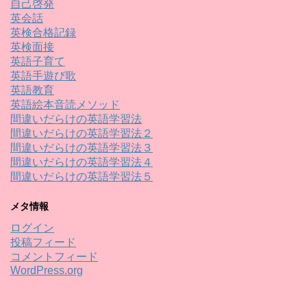
自己啓発
英会話
英検合格記録
英検面接
英語子育て
英語手遊び歌
英語教育
英語絵本音読メソッド
間違いだらけの英語学習法
間違いだらけの英語学習法２
間違いだらけの英語学習法３
間違いだらけの英語学習法４
間違いだらけの英語学習法５
メタ情報
ログイン
投稿フィード
コメントフィード
WordPress.org