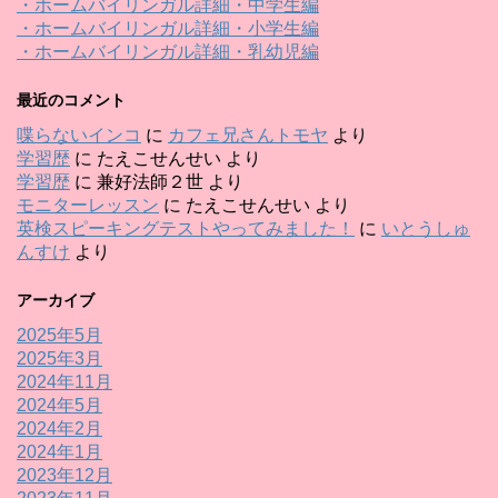
・ホームバイリンガル詳細・中学生編
・ホームバイリンガル詳細・小学生編
・ホームバイリンガル詳細・乳幼児編
最近のコメント
喋らないインコ
に
カフェ兄さんトモヤ
より
学習歴
に
たえこせんせい
より
学習歴
に
兼好法師２世
より
モニターレッスン
に
たえこせんせい
より
英検スピーキングテストやってみました！
に
いとうしゅ
んすけ
より
アーカイブ
2025年5月
2025年3月
2024年11月
2024年5月
2024年2月
2024年1月
2023年12月