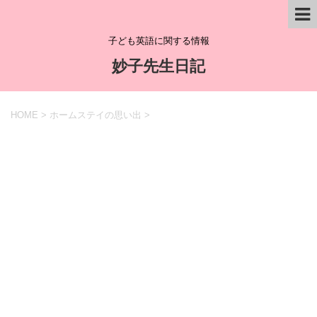
子ども英語に関する情報
妙子先生日記
HOME
>
ホームステイの思い出
>