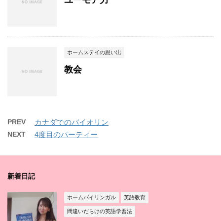
ユーモア力
ホームステイの思い出
教会
PREV
カナダでのバイオリン
NEXT
4度目のパーティー
新着日記
ホームバイリンガル
英語教育
間違いだらけの英語学習法