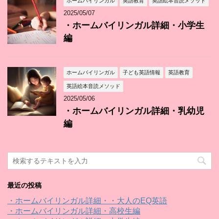
ホームバイリンガル
英語教育
英語絵本音読メソッド
2025/05/07
・ホームバイリンガル詳細・小学生
編
ホームバイリンガル
子ども英語情報
英語教育
英語絵本音読メソッド
2025/05/06
・ホームバイリンガル詳細・乳幼児
編
最近の投稿
・ホームバイリンガル詳細・・大人のEQ英語
・ホームバイリンガル詳細・高校生編