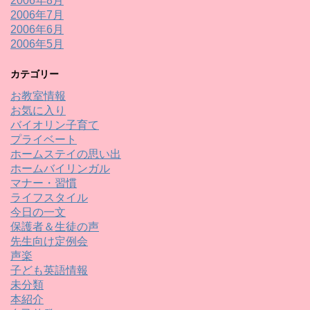
2006年8月
2006年7月
2006年6月
2006年5月
カテゴリー
お教室情報
お気に入り
バイオリン子育て
プライベート
ホームステイの思い出
ホームバイリンガル
マナー・習慣
ライフスタイル
今日の一文
保護者＆生徒の声
先生向け定例会
声楽
子ども英語情報
未分類
本紹介