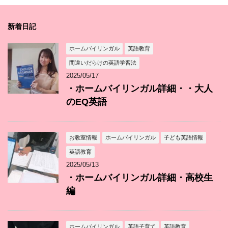
新着日記
ホームバイリンガル
英語教育
間違いだらけの英語学習法
2025/05/17
・ホームバイリンガル詳細・・大人
のEQ英語
お教室情報
ホームバイリンガル
子ども英語情報
英語教育
2025/05/13
・ホームバイリンガル詳細・高校生
編
ホームバイリンガル
英語子育て
英語教育