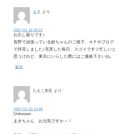
まき
より:
2007-01-16 09:22
お久し振りです♪
長野で頑張っている妙ちゃんのご様子、ＨＰやブログ
で拝見しました♪充実した毎日、スゴイです☆忙しいと
思うけれど、東京にいらした際にはご連絡下さいね。
返信
たえこ先生
より:
2007-01-20 10:49
Unknown
まきちゃん お元気ですか～！