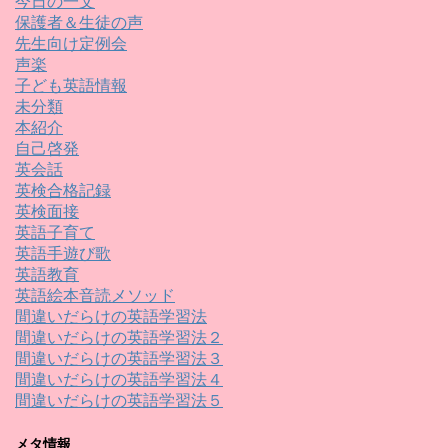
今日の一文
保護者＆生徒の声
先生向け定例会
声楽
子ども英語情報
未分類
本紹介
自己啓発
英会話
英検合格記録
英検面接
英語子育て
英語手遊び歌
英語教育
英語絵本音読メソッド
間違いだらけの英語学習法
間違いだらけの英語学習法２
間違いだらけの英語学習法３
間違いだらけの英語学習法４
間違いだらけの英語学習法５
メタ情報