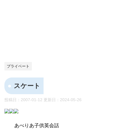
プライベート
スケート
投稿日：2007-01-12 更新日：
2024-05-26
あべりあ子供英会話