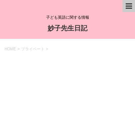
子ども英語に関する情報
妙子先生日記
HOME
>
プライベート
>