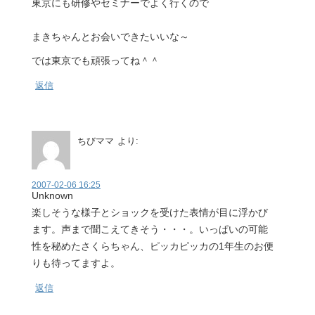
東京にも研修やセミナーでよく行くので
まきちゃんとお会いできたいいな～
では東京でも頑張ってね＾＾
返信
ちびママ
より:
2007-02-06 16:25
Unknown
楽しそうな様子とショックを受けた表情が目に浮かび
ます。声まで聞こえてきそう・・・。いっぱいの可能
性を秘めたさくらちゃん、ピッカピッカの1年生のお便
りも待ってますよ。
返信