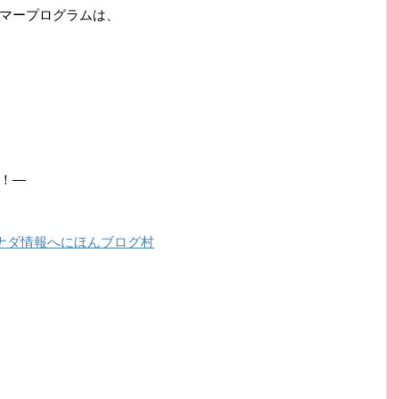
マープログラムは、
！―
にほんブログ村