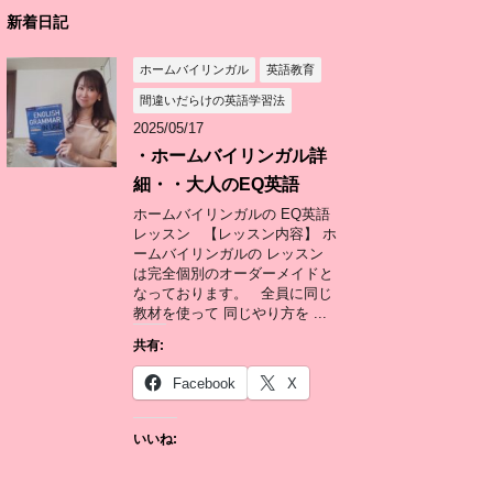
新着日記
ホームバイリンガル
英語教育
間違いだらけの英語学習法
2025/05/17
・ホームバイリンガル詳
細・・大人のEQ英語
ホームバイリンガルの EQ英語
レッスン 【レッスン内容】 ホ
ームバイリンガルの レッスン
は完全個別のオーダーメイドと
なっております。 全員に同じ
教材を使って 同じやり方を ...
共有:
Facebook
X
いいね: