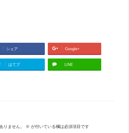
シェア
Google+
!
はてブ
LINE
ありません。
※
が付いている欄は必須項目です