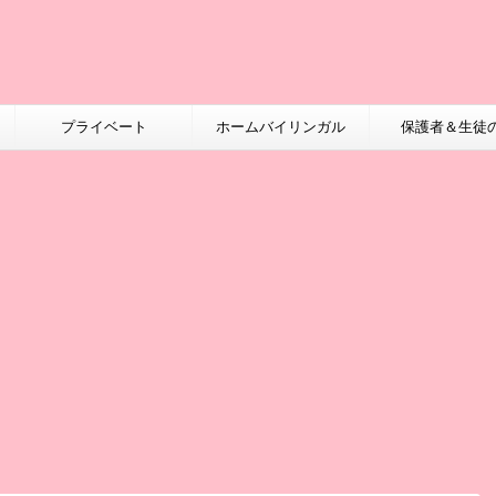
プライベート
ホームバイリンガル
保護者＆生徒