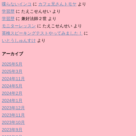
喋らないインコ
に
カフェ兄さんトモヤ
より
学習歴
に
たえこせんせい
より
学習歴
に
兼好法師２世
より
モニターレッスン
に
たえこせんせい
より
英検スピーキングテストやってみました！
に
いとうしゅんすけ
より
アーカイブ
2025年5月
2025年3月
2024年11月
2024年5月
2024年2月
2024年1月
2023年12月
2023年11月
2023年10月
2023年9月