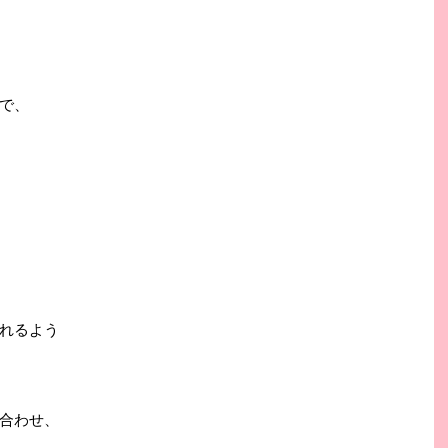
で、
れるよう
合わせ、