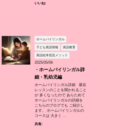
いいね:
ホームバイリンガル
子ども英語情報
英語教育
英語絵本音読メソッド
2025/05/06
・ホームバイリンガル詳
細・乳幼児編
ホームバイリンガル詳細 最近
レッスンのことを聞かれること
が 多くなったので あらためて
ホームバイリンガルの詳細を
こちらのブログでも ご紹介し
ます。 ホームバイリンガルの
コースは 大きく ...
共有: