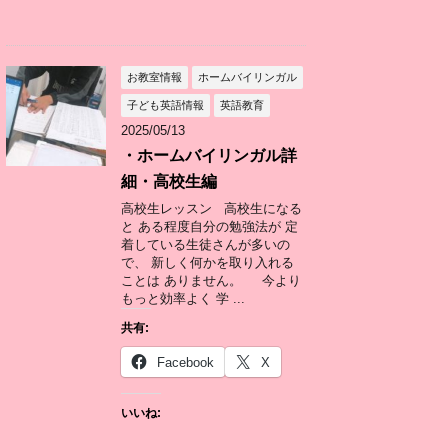
お教室情報
ホームバイリンガル
子ども英語情報
英語教育
2025/05/13
・ホームバイリンガル詳
細・高校生編
高校生レッスン 高校生になる
と ある程度自分の勉強法が 定
着している生徒さんが多いの
で、 新しく何かを取り入れる
ことは ありません。 今より
もっと効率よく 学 ...
共有:
Facebook
X
いいね: