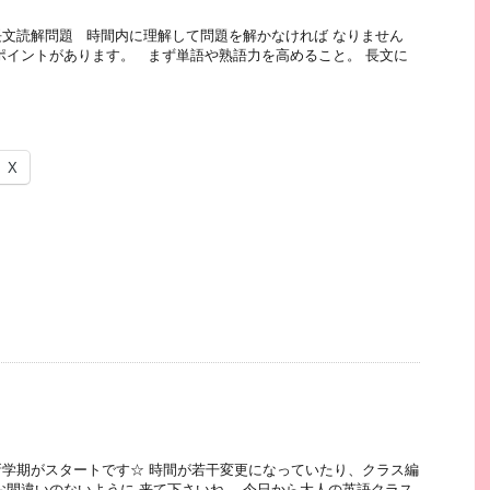
文読解問題 時間内に理解して問題を解かなければ なりません
ポイントがあります。 まず単語や熟語力を高めること。 長文に
X
学期がスタートです☆ 時間が若干変更になっていたり、クラス編
お間違いのないように 来て下さいね。 今日から大人の英語クラス