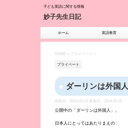
子ども英語に関する情報
妙子先生日記
ホーム
英語教育
HOME
>
プライベート
>
プライベート
ダーリンは外国
投稿日：2010-05-10 更新日：
2024-05-26
公開中の「ダーリンは外国人」。
日本人にとってはあたりまえの