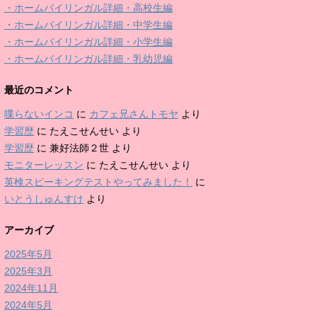
・ホームバイリンガル詳細・高校生編
・ホームバイリンガル詳細・中学生編
・ホームバイリンガル詳細・小学生編
・ホームバイリンガル詳細・乳幼児編
最近のコメント
喋らないインコ
に
カフェ兄さんトモヤ
より
学習歴
に
たえこせんせい
より
学習歴
に
兼好法師２世
より
モニターレッスン
に
たえこせんせい
より
英検スピーキングテストやってみました！
に
いとうしゅんすけ
より
アーカイブ
2025年5月
2025年3月
2024年11月
2024年5月