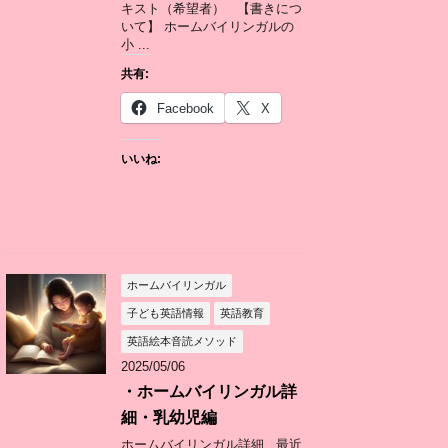
キスト（希望者） 【書きにつ
いて】 ホームバイリンガルの
小 ...
共有:
Facebook
X
いいね:
ホームバイリンガル
子ども英語情報
英語教育
英語絵本音読メソッド
2025/05/06
・ホームバイリンガル詳
細・乳幼児編
ホームバイリンガル詳細 最近