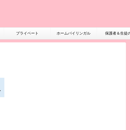
プライベート
ホームバイリンガル
保護者＆生徒
人