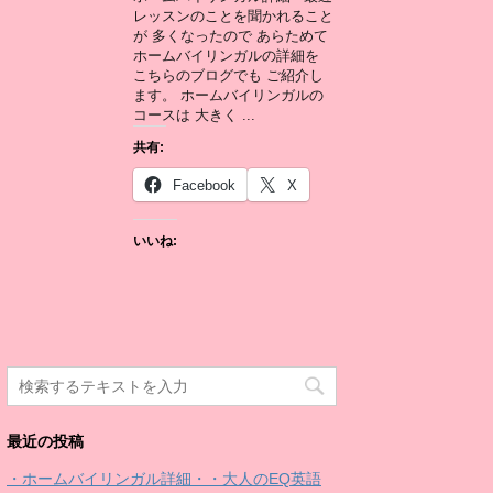
レッスンのことを聞かれること
が 多くなったので あらためて
ホームバイリンガルの詳細を
こちらのブログでも ご紹介し
ます。 ホームバイリンガルの
コースは 大きく ...
共有:
Facebook
X
いいね:
最近の投稿
・ホームバイリンガル詳細・・大人のEQ英語