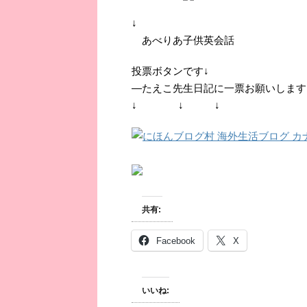
↓
あべりあ子供英会話
投票ボタンです↓
―たえこ先生日記に一票お願いします
↓ ↓ ↓
共有:
Facebook
X
いいね: