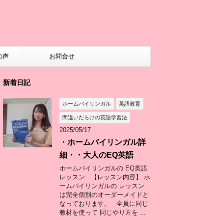
の声
お問合せ
新着日記
ホームバイリンガル
英語教育
間違いだらけの英語学習法
2025/05/17
・ホームバイリンガル詳
細・・大人のEQ英語
ホームバイリンガルの EQ英語
レッスン 【レッスン内容】 ホ
ームバイリンガルの レッスン
は完全個別のオーダーメイドと
なっております。 全員に同じ
教材を使って 同じやり方を ...