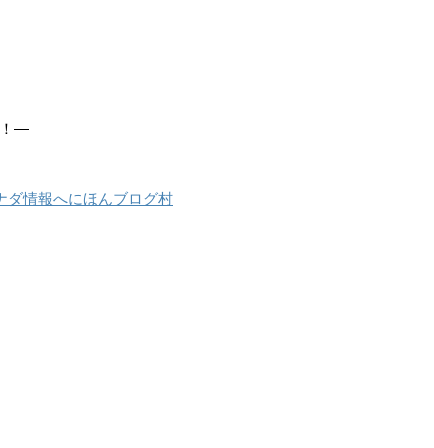
！―
にほんブログ村