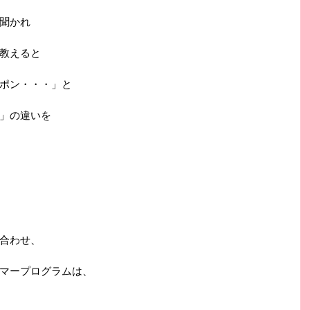
聞かれ
教えると
ポン・・・」と
」の違いを
合わせ、
マープログラムは、