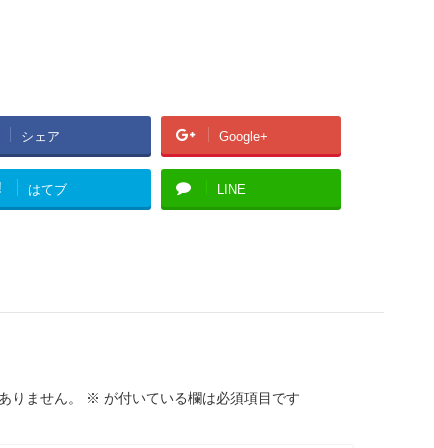
シェア
Google+
!
はてブ
LINE
ありません。
※
が付いている欄は必須項目です