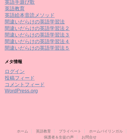
英語手遊び歌
英語教育
英語絵本音読メソッド
間違いだらけの英語学習法
間違いだらけの英語学習法２
間違いだらけの英語学習法３
間違いだらけの英語学習法４
間違いだらけの英語学習法５
メタ情報
ログイン
投稿フィード
コメントフィード
WordPress.org
ホーム
英語教育
プライベート
ホームバイリンガル
保護者＆生徒の声
お問合せ