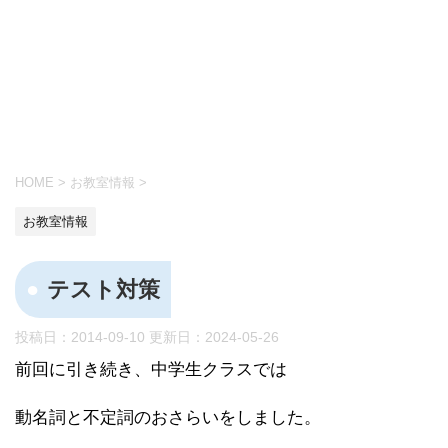
HOME
>
お教室情報
>
お教室情報
テスト対策
投稿日：2014-09-10 更新日：
2024-05-26
前回に引き続き、中学生クラスでは
動名詞と不定詞のおさらいをしました。