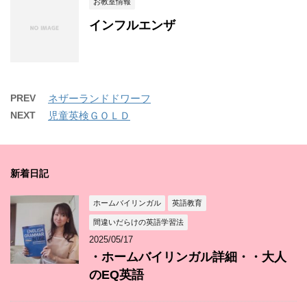
お教室情報
インフルエンザ
PREV
ネザーランドドワーフ
NEXT
児童英検ＧＯＬＤ
新着日記
ホームバイリンガル
英語教育
間違いだらけの英語学習法
2025/05/17
・ホームバイリンガル詳細・・大人
のEQ英語