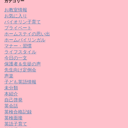
カテゴリー
お教室情報
お気に入り
バイオリン子育て
プライベート
ホームステイの思い出
ホームバイリンガル
マナー・習慣
ライフスタイル
今日の一文
保護者＆生徒の声
先生向け定例会
声楽
子ども英語情報
未分類
本紹介
自己啓発
英会話
英検合格記録
英検面接
英語子育て