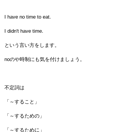
I have no time to eat.
I didn't have time.
という言い方をします。
noのや時制にも気を付けましょう。
不定詞は
「～すること」
「～するための」
「～するために」