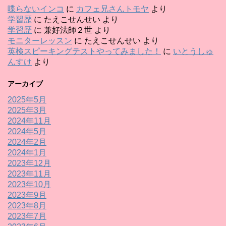
喋らないインコ
に
カフェ兄さんトモヤ
より
学習歴
に
たえこせんせい
より
学習歴
に
兼好法師２世
より
モニターレッスン
に
たえこせんせい
より
英検スピーキングテストやってみました！
に
いとうしゅ
んすけ
より
アーカイブ
2025年5月
2025年3月
2024年11月
2024年5月
2024年2月
2024年1月
2023年12月
2023年11月
2023年10月
2023年9月
2023年8月
2023年7月