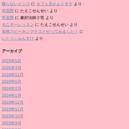
喋らないインコ
に
カフェ兄さんトモヤ
より
学習歴
に
たえこせんせい
より
学習歴
に
兼好法師２世
より
モニターレッスン
に
たえこせんせい
より
英検スピーキングテストやってみました！
に
いとうしゅんすけ
より
アーカイブ
2025年5月
2025年3月
2024年11月
2024年5月
2024年2月
2024年1月
2023年12月
2023年11月
2023年10月
2023年9月