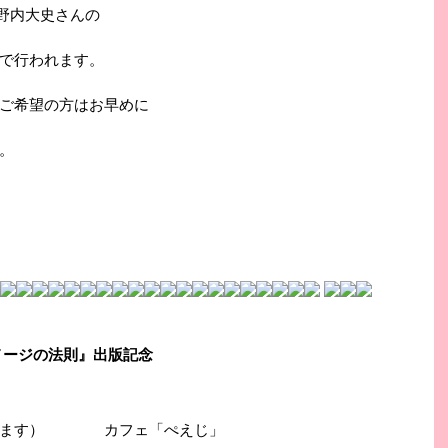
牧野内大史さんの
で行われます。
ご希望の方はお早めに
。
メージの法則』出版記念
なります） カフェ「ぺえじ」