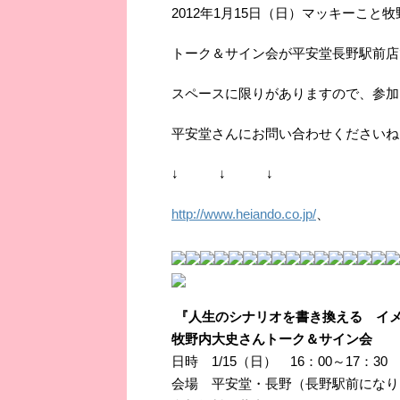
2012年1月15日（日）マッキーこと
トーク＆サイン会が平安堂長野駅前店
スペースに限りがありますので、参加
平安堂さんにお問い合わせくださいね
↓ ↓ ↓
http://www.heiando.co.jp/
、
『人生のシナリオを書き換える イ
牧野内大史さんトーク＆サイン会
日時 1/15（日） 16：00～17：30
会場 平安堂・長野（長野駅前に