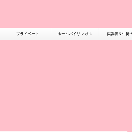
プライベート
ホームバイリンガル
保護者＆生徒