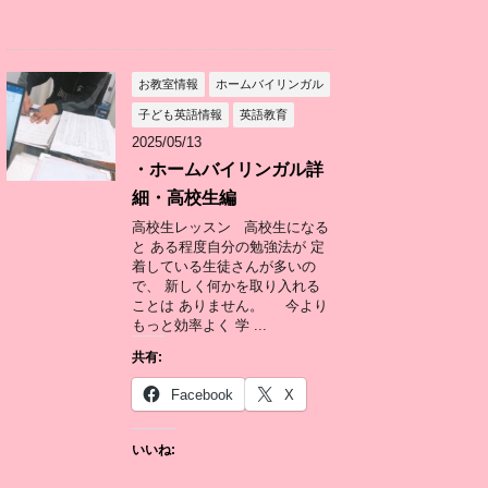
お教室情報
ホームバイリンガル
子ども英語情報
英語教育
2025/05/13
・ホームバイリンガル詳
細・高校生編
高校生レッスン 高校生になる
と ある程度自分の勉強法が 定
着している生徒さんが多いの
で、 新しく何かを取り入れる
ことは ありません。 今より
もっと効率よく 学 ...
共有:
Facebook
X
いいね: