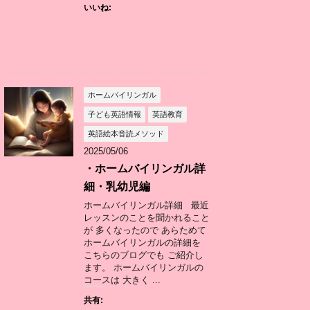
いいね:
ホームバイリンガル
子ども英語情報
英語教育
英語絵本音読メソッド
2025/05/06
・ホームバイリンガル詳
細・乳幼児編
ホームバイリンガル詳細 最近
レッスンのことを聞かれること
が 多くなったので あらためて
ホームバイリンガルの詳細を
こちらのブログでも ご紹介し
ます。 ホームバイリンガルの
コースは 大きく ...
共有: