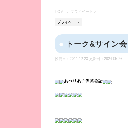
HOME
>
プライベート
>
プライベート
トーク&サイン会
投稿日：2011-12-23 更新日：
2024-05-26
あべりあ子供英会話