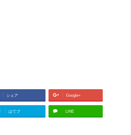
シェア
Google+
!
はてブ
LINE