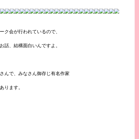
ーク会が行われているので、
お話、結構面白いんですよ。
さんで、みなさん御存じ有名作家
あります。