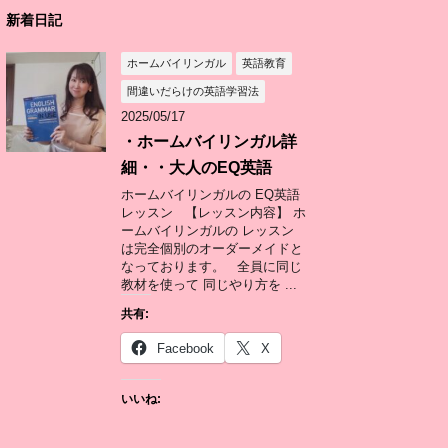
新着日記
ホームバイリンガル
英語教育
間違いだらけの英語学習法
2025/05/17
・ホームバイリンガル詳
細・・大人のEQ英語
ホームバイリンガルの EQ英語
レッスン 【レッスン内容】 ホ
ームバイリンガルの レッスン
は完全個別のオーダーメイドと
なっております。 全員に同じ
教材を使って 同じやり方を ...
共有:
Facebook
X
いいね: