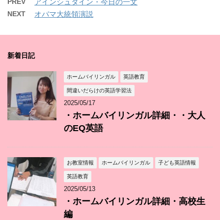
PREV
アインシュタイン・今日の一文
NEXT
オバマ大統領演説
新着日記
ホームバイリンガル
英語教育
間違いだらけの英語学習法
2025/05/17
・ホームバイリンガル詳細・・大人
のEQ英語
お教室情報
ホームバイリンガル
子ども英語情報
英語教育
2025/05/13
・ホームバイリンガル詳細・高校生
編