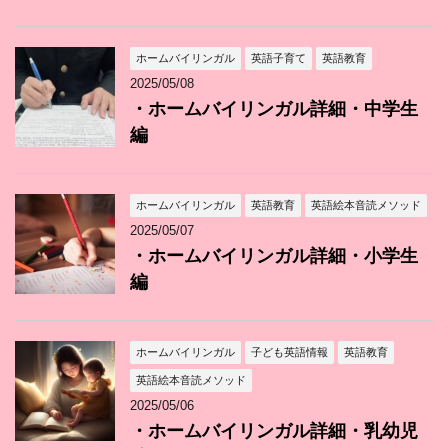
ホームバイリンガル
英語子育て
英語教育
2025/05/08
・ホームバイリンガル詳細・中学生
編
ホームバイリンガル
英語教育
英語絵本音読メソッド
2025/05/07
・ホームバイリンガル詳細・小学生
編
ホームバイリンガル
子ども英語情報
英語教育
英語絵本音読メソッド
2025/05/06
・ホームバイリンガル詳細・乳幼児