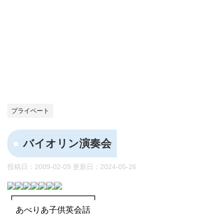
プライベート
バイオリン演奏会
投稿日：2009-02-09 更新日：
2024-05-26
┏━━━━━━━━━┓
あべりあ子供英会話