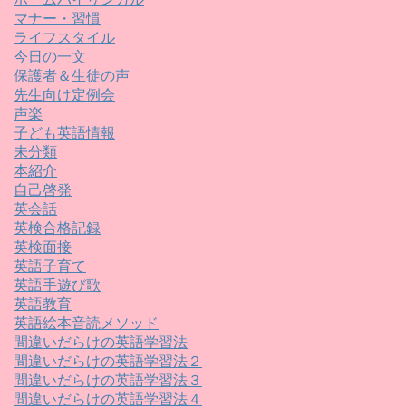
マナー・習慣
ライフスタイル
今日の一文
保護者＆生徒の声
先生向け定例会
声楽
子ども英語情報
未分類
本紹介
自己啓発
英会話
英検合格記録
英検面接
英語子育て
英語手遊び歌
英語教育
英語絵本音読メソッド
間違いだらけの英語学習法
間違いだらけの英語学習法２
間違いだらけの英語学習法３
間違いだらけの英語学習法４