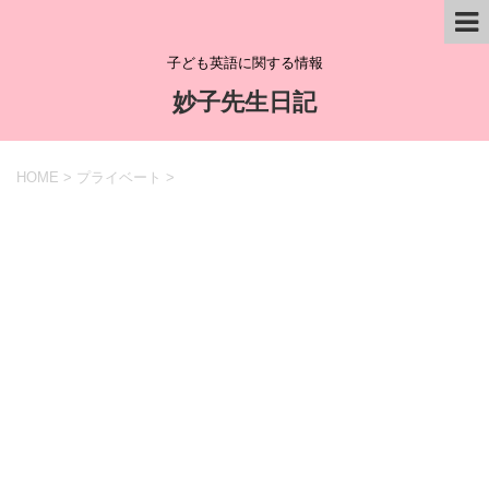
子ども英語に関する情報
妙子先生日記
HOME
>
プライベート
>