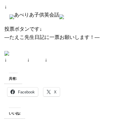
↓
あべりあ子供英会話
投票ボタンです↓
―たえこ先生日記に一票お願いします！―
↓ ↓ ↓
共有:
Facebook
X
いいね: