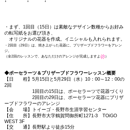
↓ ↓ ↓
・まず、1回目（15日）は素敵なデザイン数種からお好み
の転写紙をお選び頂き、
オリジナルの花器を作成。イニシャルも入れられます。
・2回目（29日）は、焼き上がった花器に、プリザーブドフラワーをアレン
ジ。
（全2回のレッスンで、あなただけのアレンジが完成しますよ
）
◆ポーセラーツ＆プリザーブドフラワーレッスン概要
【日 程】5月15日と5月29日（水）10：00～12：00の
2回
1回目の15日は、ポーセラーツで花器づくり
2回目の29日は、ポーセラーツ花器にプリザ
ーブドフラワーのアレンジ
【会 場】トイーゴ・長野市生涯学習センター
【住 所】長野市大字鶴賀問御所町1271-3 TOiGO
WEST 3F
【交 通】長野駅より徒歩15分