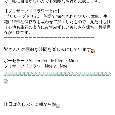
で、絵に自信がない方でも素敵な陶器が完成します。
【プリザーブドフラワーとは】
“プリザーブド”とは、英語で“保存された”という意味。生
花に特殊な保存液を吸わせて加工したもので、見た目も触
り心地も生花のようにみずみずしい美しさを保ち、長期保
存が可能です。
ーーーーーーーーーーーーーーーーーーーーーー
皆さんとの素敵な時間を楽しみにしています
ポーセラーツAtelier Fee de Fleur・Mina
プリザーブドフラワーNoely・Noe
昨日は久しぶりに朝から熱