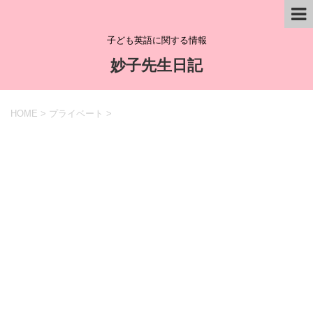
子ども英語に関する情報
妙子先生日記
HOME
>
プライベート
>