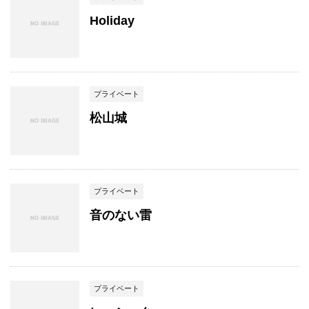
Holiday
プライベート
松山城
プライベート
音のない雷
プライベート