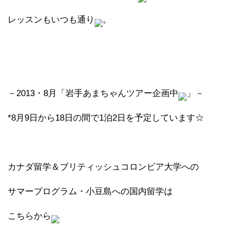
レッスンもいつも通り
。
－2013・8月「岩手あまちゃんツアー企画中
」－
*8月9日から18日の間で1泊2日を予定しています☆
カナダ留学＆ブリティッシュコロンビア大学への
サマープログラム・小豆島への国内留学は
こちらから