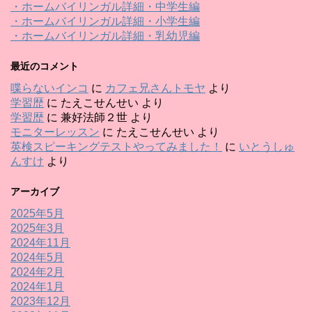
・ホームバイリンガル詳細・中学生編
・ホームバイリンガル詳細・小学生編
・ホームバイリンガル詳細・乳幼児編
最近のコメント
喋らないインコ
に
カフェ兄さんトモヤ
より
学習歴
に
たえこせんせい
より
学習歴
に
兼好法師２世
より
モニターレッスン
に
たえこせんせい
より
英検スピーキングテストやってみました！
に
いとうしゅ
んすけ
より
アーカイブ
2025年5月
2025年3月
2024年11月
2024年5月
2024年2月
2024年1月
2023年12月