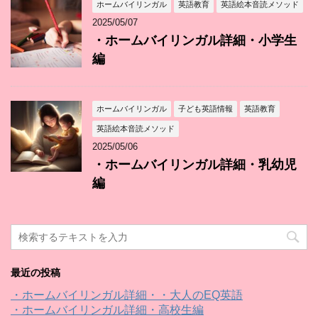
ホームバイリンガル
英語教育
英語絵本音読メソッド
2025/05/07
・ホームバイリンガル詳細・小学生
編
ホームバイリンガル
子ども英語情報
英語教育
英語絵本音読メソッド
2025/05/06
・ホームバイリンガル詳細・乳幼児
編
最近の投稿
・ホームバイリンガル詳細・・大人のEQ英語
・ホームバイリンガル詳細・高校生編