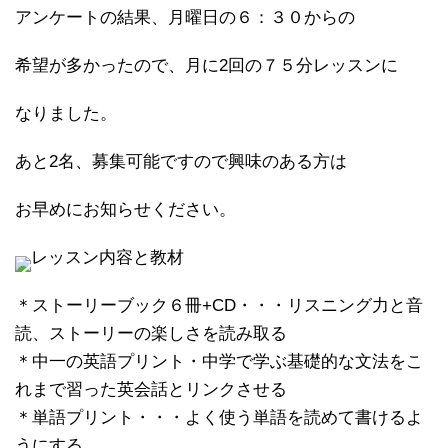
アンケートの結果、月曜日の６：３０からの
希望が多かったので、月に2回の７５分レッスンに
なりました。
あと2名、募集可能ですので興味のある方は
お早めにお知らせください。
レッスン内容と教材
＊ストーリーブック６冊+CD・・・リスニング力と音
読、ストーリーの楽しさを読み取る
＊中一の英語プリント・中学で学ぶ基礎的な文法をこ
れまで習った英会話とリンクさせる
＊単語プリント・・・よく使う単語を読めて書けるよ
うにする