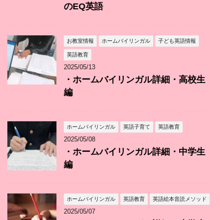
のEQ英語
お教室情報
ホームバイリンガル
子ども英語情報
英語教育
2025/05/13
・ホームバイリンガル詳細・高校生
編
ホームバイリンガル
英語子育て
英語教育
2025/05/08
・ホームバイリンガル詳細・中学生
編
ホームバイリンガル
英語教育
英語絵本音読メソッド
2025/05/07