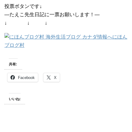
投票ボタンです↓
―たえこ先生日記に一票お願いします！―
↓ ↓ ↓
にほん
ブログ村
共有:
Facebook
X
いいね: