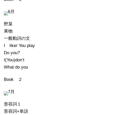
6月
野菜
果物
一般動詞の文
I like/ You play
Do you?
I(You)don’t
What do you
Book ２
7月
形容詞１
形容詞+単語