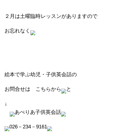
２月は土曜臨時レッスンがありますので
お忘れなく
絵本で学ぶ幼児・子供英会話の
お問合せは こちらから
と
↓
あべりあ子供英会話
026－234－9161