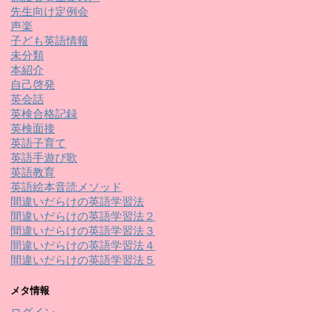
先生向け定例会
声楽
子ども英語情報
未分類
本紹介
自己啓発
英会話
英検合格記録
英検面接
英語子育て
英語手遊び歌
英語教育
英語絵本音読メソッド
間違いだらけの英語学習法
間違いだらけの英語学習法２
間違いだらけの英語学習法３
間違いだらけの英語学習法４
間違いだらけの英語学習法５
メタ情報