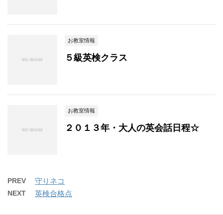
お教室情報
５級英検クラス
お教室情報
２０１３年・大人の英会話日程☆
PREV
守りネコ
NEXT
英検合格点