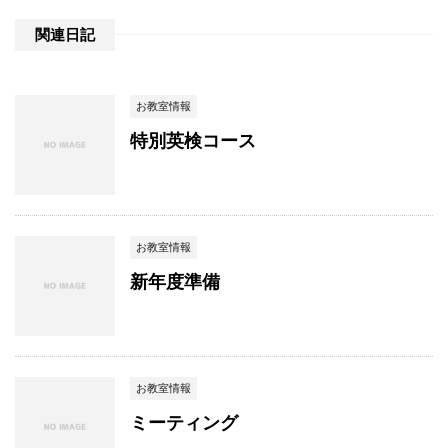
関連日記
お教室情報
特別英検コース
お教室情報
新年度準備
お教室情報
ミーティング