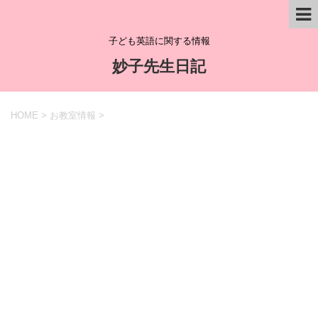
子ども英語に関する情報
妙子先生日記
HOME
>
お教室情報
>