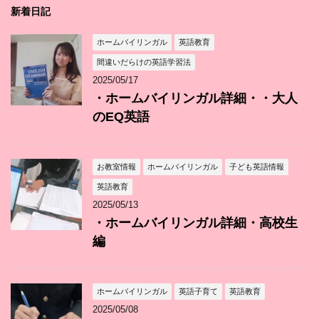
新着日記
ホームバイリンガル
英語教育
間違いだらけの英語学習法
2025/05/17
・ホームバイリンガル詳細・・大人
のEQ英語
お教室情報
ホームバイリンガル
子ども英語情報
英語教育
2025/05/13
・ホームバイリンガル詳細・高校生
編
ホームバイリンガル
英語子育て
英語教育
2025/05/08