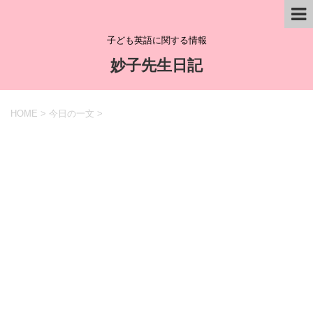
子ども英語に関する情報
妙子先生日記
HOME
>
今日の一文
>