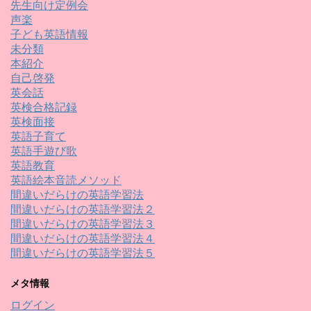
先生向け定例会
声楽
子ども英語情報
未分類
本紹介
自己啓発
英会話
英検合格記録
英検面接
英語子育て
英語手遊び歌
英語教育
英語絵本音読メソッド
間違いだらけの英語学習法
間違いだらけの英語学習法２
間違いだらけの英語学習法３
間違いだらけの英語学習法４
間違いだらけの英語学習法５
メタ情報
ログイン