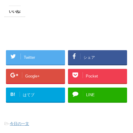
いいね:
Twitter
シェア
Google+
Pocket
B!
はてブ
LINE
-
今日の一文