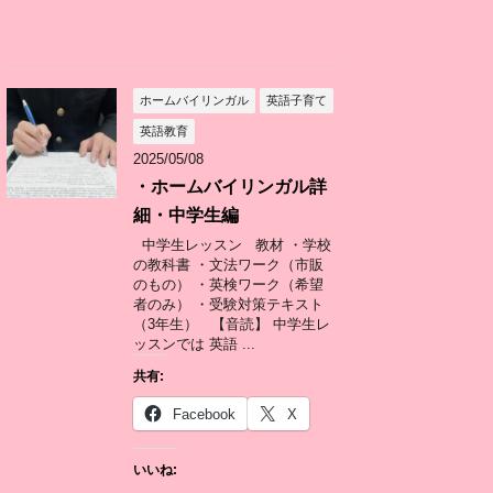
ホームバイリンガル
英語子育て
英語教育
2025/05/08
・ホームバイリンガル詳
細・中学生編
中学生レッスン 教材 ・学校
の教科書 ・文法ワーク（市販
のもの） ・英検ワーク（希望
者のみ） ・受験対策テキスト
（3年生） 【音読】 中学生レ
ッスンでは 英語 ...
共有:
Facebook
X
いいね: