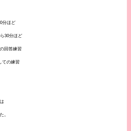
0分ほど
ら30分ほど
の回答練習
しての練習
は
た。