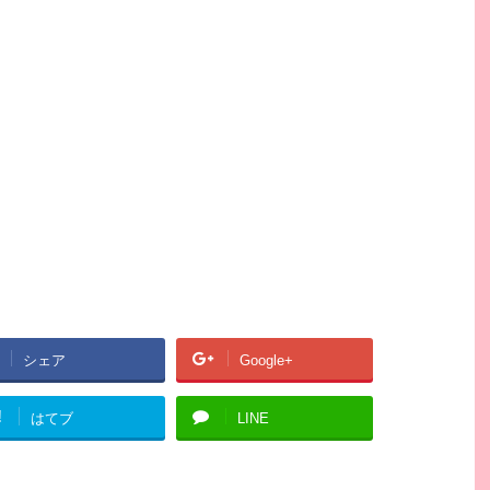
シェア
Google+
!
はてブ
LINE