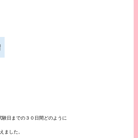
備
試験日までの３０日間どのように
えました。