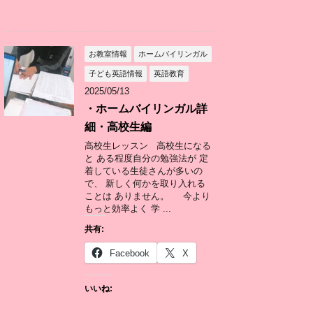
お教室情報
ホームバイリンガル
子ども英語情報
英語教育
2025/05/13
・ホームバイリンガル詳
細・高校生編
高校生レッスン 高校生になる
と ある程度自分の勉強法が 定
着している生徒さんが多いの
で、 新しく何かを取り入れる
ことは ありません。 今より
もっと効率よく 学 ...
共有:
Facebook
X
いいね: