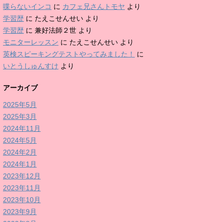
喋らないインコ
に
カフェ兄さんトモヤ
より
学習歴
に
たえこせんせい
より
学習歴
に
兼好法師２世
より
モニターレッスン
に
たえこせんせい
より
英検スピーキングテストやってみました！
に
いとうしゅんすけ
より
アーカイブ
2025年5月
2025年3月
2024年11月
2024年5月
2024年2月
2024年1月
2023年12月
2023年11月
2023年10月
2023年9月