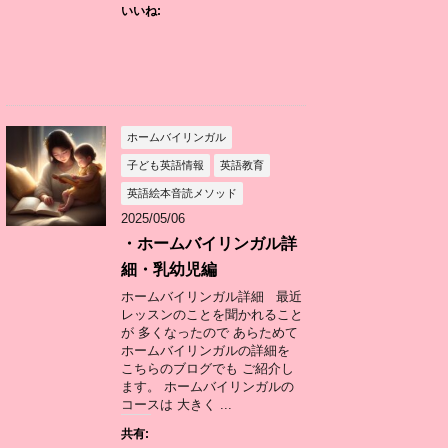
いいね:
ホームバイリンガル
子ども英語情報
英語教育
英語絵本音読メソッド
2025/05/06
・ホームバイリンガル詳
細・乳幼児編
ホームバイリンガル詳細 最近
レッスンのことを聞かれること
が 多くなったので あらためて
ホームバイリンガルの詳細を
こちらのブログでも ご紹介し
ます。 ホームバイリンガルの
コースは 大きく ...
共有: