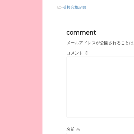
-
英検合格記録
comment
メールアドレスが公開されることは
コメント
※
名前
※