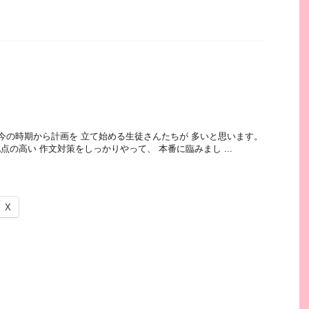
の時期から計画を 立て始める生徒さんたちが 多いと思います。
の高い 作文対策をしっかりやって、 本番に臨みまし ...
X