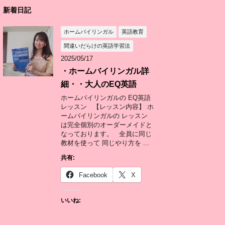
新着日記
ホームバイリンガル
英語教育
間違いだらけの英語学習法
2025/05/17
・ホームバイリンガル詳
細・・大人のEQ英語
ホームバイリンガルの EQ英語
レッスン 【レッスン内容】 ホ
ームバイリンガルの レッスン
は完全個別のオーダーメイドと
なっております。 全員に同じ
教材を使って 同じやり方を ...
共有:
Facebook
X
いいね: