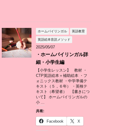
ホームバイリンガル
英語教育
英語絵本音読メソッド
2025/05/07
・ホームバイリンガル詳
細・小学生編
【小学生レッスン】 教材 ・
CTP英語絵本＋補助絵本 ・フ
ォニックス教材 ・中学準備テ
キスト（５，６年） ・英検テ
キスト（希望者） 【書きにつ
いて】 ホームバイリンガルの
小 ...
共有:
Facebook
X