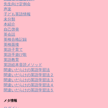
先生向け定例会
声楽
子ども英語情報
未分類
本紹介
自己啓発
英会話
英検合格記録
英検面接
英語子育て
英語手遊び歌
英語教育
英語絵本音読メソッド
間違いだらけの英語学習法
間違いだらけの英語学習法２
間違いだらけの英語学習法３
間違いだらけの英語学習法４
間違いだらけの英語学習法５
メタ情報