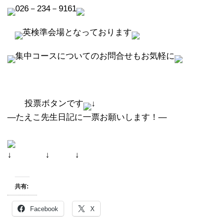
026－234－9161
英検準会場となっております
集中コースについてのお問合せもお気軽に
投票ボタンです
↓
―たえこ先生日記に一票お願いします！―
↓ ↓ ↓
共有:
Facebook
X