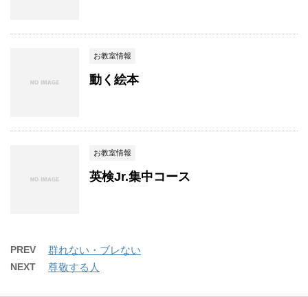
お教室情報
動く絵本
お教室情報
英検Jr.集中コース
PREV
群れない・ブレない
NEXT
尊敬する人