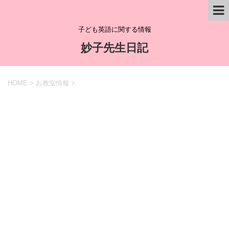
子ども英語に関する情報
妙子先生日記
HOME
>
お教室情報
>