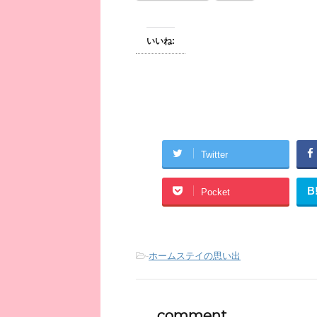
いいね:
Twitter
B
Pocket
-
ホームステイの思い出
comment