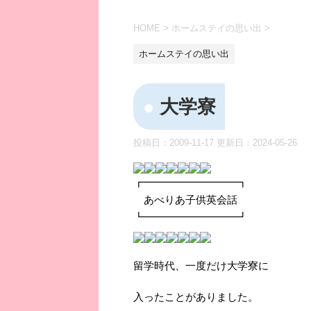
HOME
>
ホームステイの思い出
>
ホームステイの思い出
大学寮
投稿日：2009-11-17 更新日：
2024-05-26
┏━━━━━━━━━┓
あべりあ子供英会話
┗━━━━━━━━━┛
留学時代、一度だけ大学寮に
入ったことがありました。