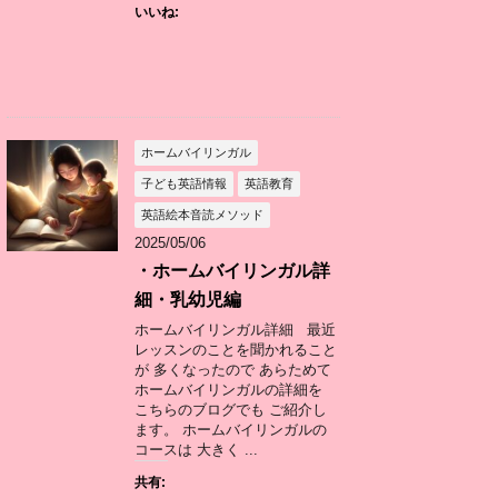
いいね:
ホームバイリンガル
子ども英語情報
英語教育
英語絵本音読メソッド
2025/05/06
・ホームバイリンガル詳
細・乳幼児編
ホームバイリンガル詳細 最近
レッスンのことを聞かれること
が 多くなったので あらためて
ホームバイリンガルの詳細を
こちらのブログでも ご紹介し
ます。 ホームバイリンガルの
コースは 大きく ...
共有: