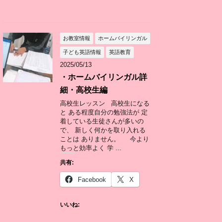
お教室情報
ホームバイリンガル
子ども英語情報
英語教育
2025/05/13
・ホームバイリンガル詳
細・高校生編
高校生レッスン 高校生になる
と ある程度自分の勉強法が 定
着している生徒さんが多いの
で、 新しく何かを取り入れる
ことは ありません。 今より
もっと効率よく 学 ...
共有:
Facebook
X
いいね: