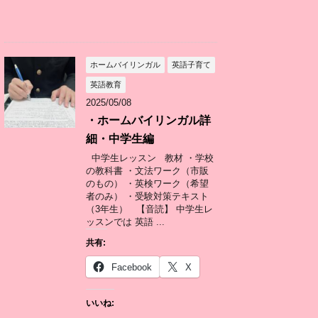
ホームバイリンガル
英語子育て
英語教育
2025/05/08
・ホームバイリンガル詳
細・中学生編
中学生レッスン 教材 ・学校
の教科書 ・文法ワーク（市販
のもの） ・英検ワーク（希望
者のみ） ・受験対策テキスト
（3年生） 【音読】 中学生レ
ッスンでは 英語 ...
共有:
Facebook
X
いいね: