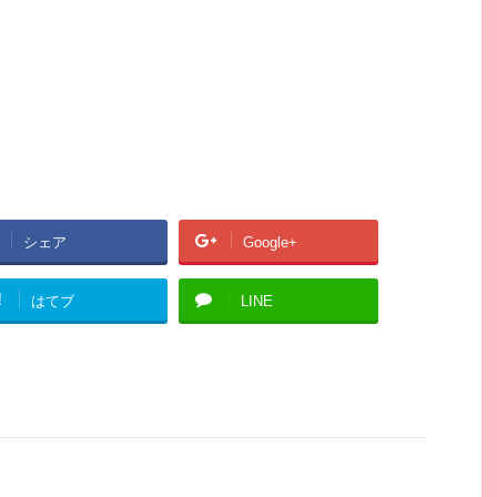
シェア
Google+
!
はてブ
LINE