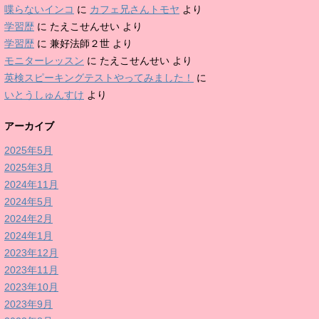
喋らないインコ
に
カフェ兄さんトモヤ
より
学習歴
に
たえこせんせい
より
学習歴
に
兼好法師２世
より
モニターレッスン
に
たえこせんせい
より
英検スピーキングテストやってみました！
に
いとうしゅんすけ
より
アーカイブ
2025年5月
2025年3月
2024年11月
2024年5月
2024年2月
2024年1月
2023年12月
2023年11月
2023年10月
2023年9月