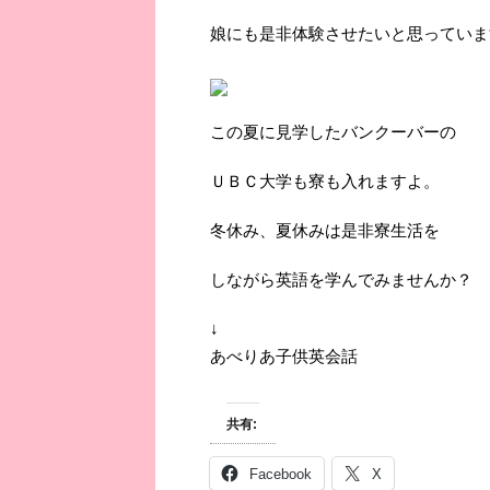
娘にも是非体験させたいと思っていま
この夏に見学したバンクーバーの
ＵＢＣ大学も寮も入れますよ。
冬休み、夏休みは是非寮生活を
しながら英語を学んでみませんか？
↓
あべりあ子供英会話
共有:
Facebook
X