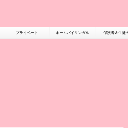
プライベート
ホームバイリンガル
保護者＆生徒