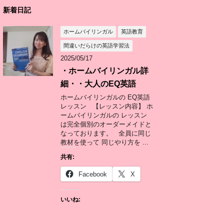
新着日記
ホームバイリンガル
英語教育
間違いだらけの英語学習法
2025/05/17
・ホームバイリンガル詳
細・・大人のEQ英語
ホームバイリンガルの EQ英語
レッスン 【レッスン内容】 ホ
ームバイリンガルの レッスン
は完全個別のオーダーメイドと
なっております。 全員に同じ
教材を使って 同じやり方を ...
共有:
Facebook
X
いいね: