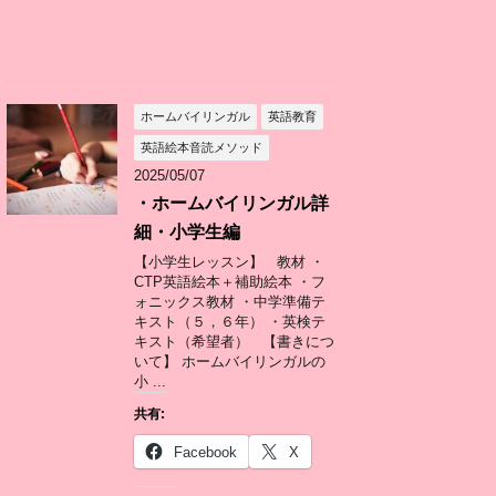
ホームバイリンガル
英語教育
英語絵本音読メソッド
2025/05/07
・ホームバイリンガル詳
細・小学生編
【小学生レッスン】 教材 ・
CTP英語絵本＋補助絵本 ・フ
ォニックス教材 ・中学準備テ
キスト（５，６年） ・英検テ
キスト（希望者） 【書きにつ
いて】 ホームバイリンガルの
小 ...
共有:
Facebook
X