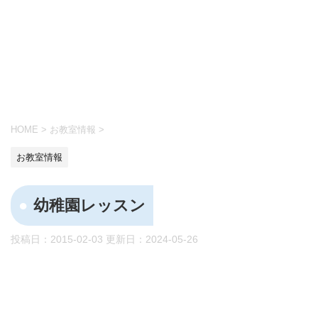
HOME
>
お教室情報
>
お教室情報
幼稚園レッスン
投稿日：2015-02-03 更新日：
2024-05-26