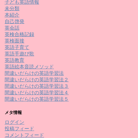
子ども英語情報
未分類
本紹介
自己啓発
英会話
英検合格記録
英検面接
英語子育て
英語手遊び歌
英語教育
英語絵本音読メソッド
間違いだらけの英語学習法
間違いだらけの英語学習法２
間違いだらけの英語学習法３
間違いだらけの英語学習法４
間違いだらけの英語学習法５
メタ情報
ログイン
投稿フィード
コメントフィード