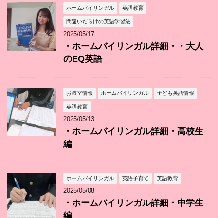
ホームバイリンガル
英語教育
間違いだらけの英語学習法
2025/05/17
・ホームバイリンガル詳細・・大人
のEQ英語
お教室情報
ホームバイリンガル
子ども英語情報
英語教育
2025/05/13
・ホームバイリンガル詳細・高校生
編
ホームバイリンガル
英語子育て
英語教育
2025/05/08
・ホームバイリンガル詳細・中学生
編