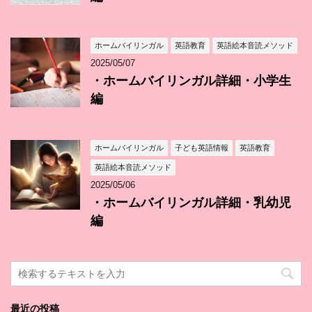
ホームバイリンガル
英語教育
英語絵本音読メソッド
2025/05/07
・ホームバイリンガル詳細・小学生
編
ホームバイリンガル
子ども英語情報
英語教育
英語絵本音読メソッド
2025/05/06
・ホームバイリンガル詳細・乳幼児
編
最近の投稿