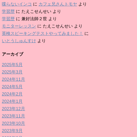
喋らないインコ
に
カフェ兄さんトモヤ
より
学習歴
に
たえこせんせい
より
学習歴
に
兼好法師２世
より
モニターレッスン
に
たえこせんせい
より
英検スピーキングテストやってみました！
に
いとうしゅんすけ
より
アーカイブ
2025年5月
2025年3月
2024年11月
2024年5月
2024年2月
2024年1月
2023年12月
2023年11月
2023年10月
2023年9月