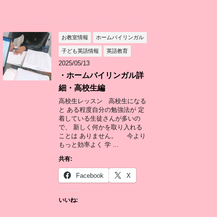
お教室情報
ホームバイリンガル
子ども英語情報
英語教育
2025/05/13
・ホームバイリンガル詳
細・高校生編
高校生レッスン 高校生になる
と ある程度自分の勉強法が 定
着している生徒さんが多いの
で、 新しく何かを取り入れる
ことは ありません。 今より
もっと効率よく 学 ...
共有:
Facebook
X
いいね: