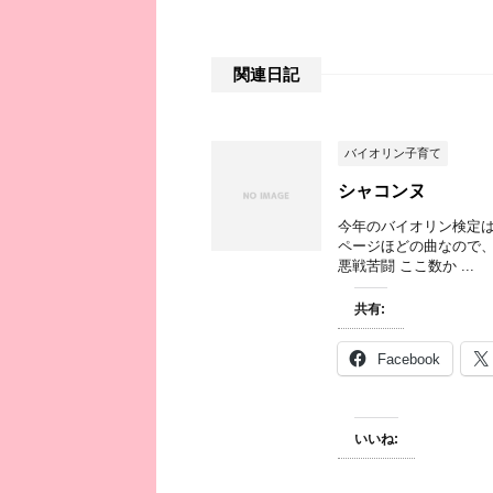
関連日記
バイオリン子育て
シャコンヌ
今年のバイオリン検定は
ページほどの曲なので、
悪戦苦闘 ここ数か ...
共有:
Facebook
いいね: