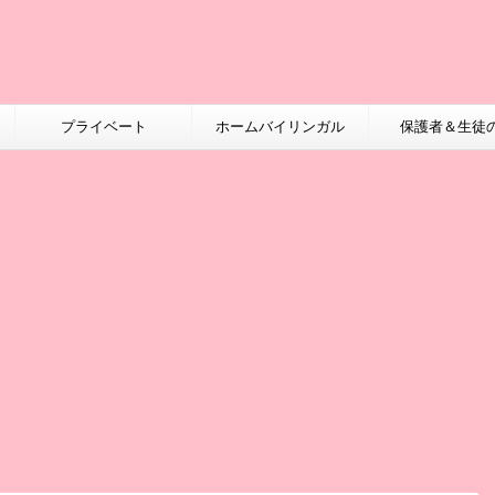
プライベート
ホームバイリンガル
保護者＆生徒