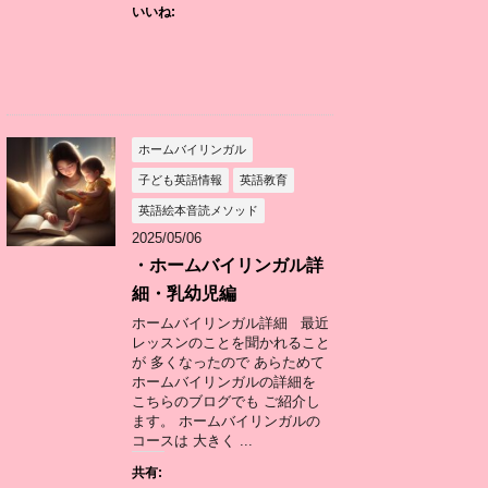
いいね:
ホームバイリンガル
子ども英語情報
英語教育
英語絵本音読メソッド
2025/05/06
・ホームバイリンガル詳
細・乳幼児編
ホームバイリンガル詳細 最近
レッスンのことを聞かれること
が 多くなったので あらためて
ホームバイリンガルの詳細を
こちらのブログでも ご紹介し
ます。 ホームバイリンガルの
コースは 大きく ...
共有: