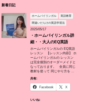
新着日記
ホームバイリンガル
英語教育
間違いだらけの英語学習法
2025/05/17
・ホームバイリンガル詳
細・・大人のEQ英語
ホームバイリンガルの EQ英語
レッスン 【レッスン内容】 ホ
ームバイリンガルの レッスン
は完全個別のオーダーメイドと
なっております。 全員に同じ
教材を使って 同じやり方を ...
共有:
Facebook
X
いいね: