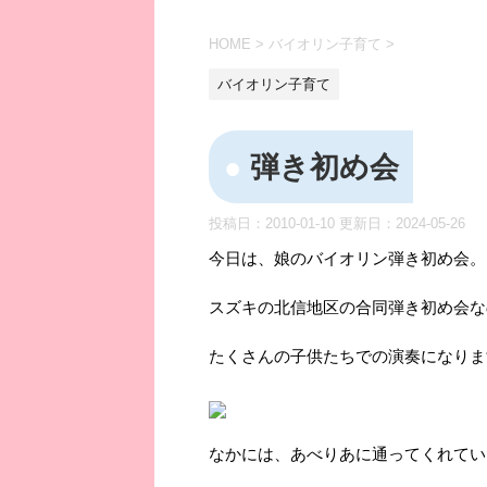
HOME
>
バイオリン子育て
>
バイオリン子育て
弾き初め会
投稿日：2010-01-10 更新日：
2024-05-26
今日は、娘のバイオリン弾き初め会。
スズキの北信地区の合同弾き初め会な
たくさんの子供たちでの演奏になりま
なかには、あべりあに通ってくれてい