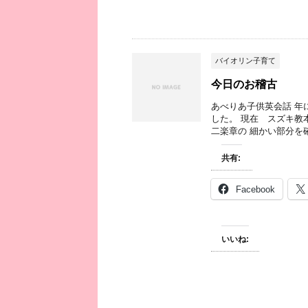
バイオリン子育て
今日のお稽古
あべりあ子供英会話 年
した。 現在 スズキ教
二楽章の 細かい部分を確
共有:
Facebook
いいね: