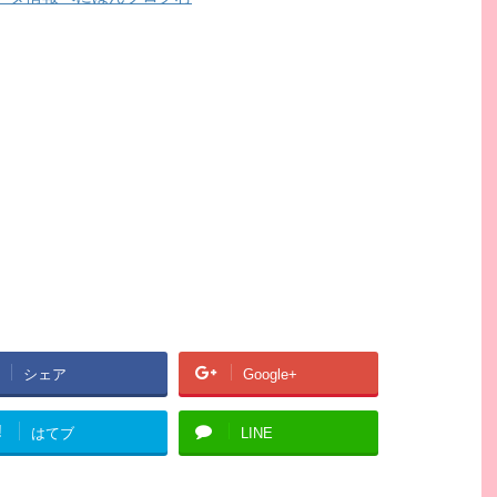
シェア
Google+
!
はてブ
LINE