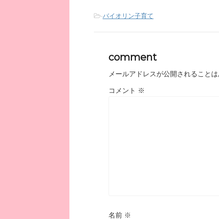
-
バイオリン子育て
comment
メールアドレスが公開されることは
コメント
※
名前
※