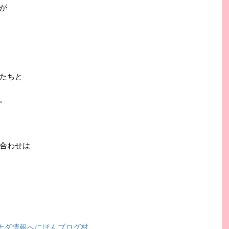
が
たちと
。
合わせは
にほんブログ村