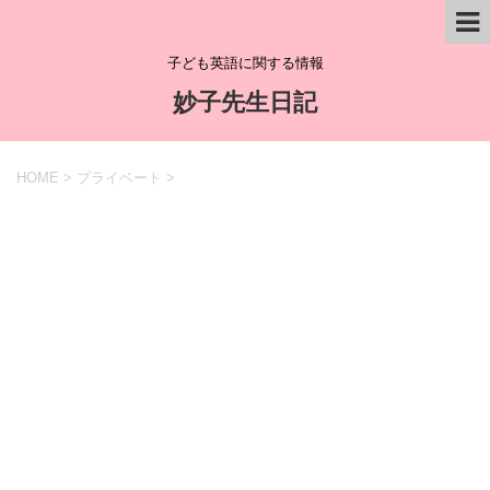
子ども英語に関する情報
妙子先生日記
HOME
>
プライベート
>