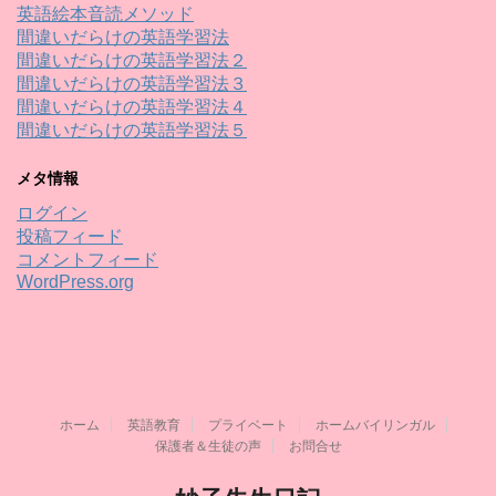
英語絵本音読メソッド
間違いだらけの英語学習法
間違いだらけの英語学習法２
間違いだらけの英語学習法３
間違いだらけの英語学習法４
間違いだらけの英語学習法５
メタ情報
ログイン
投稿フィード
コメントフィード
WordPress.org
ホーム
英語教育
プライベート
ホームバイリンガル
保護者＆生徒の声
お問合せ