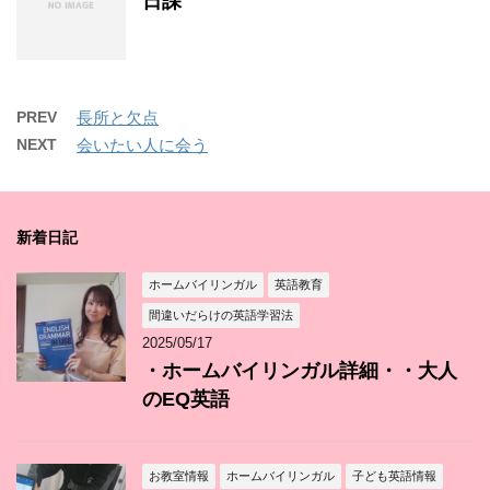
日課
PREV
長所と欠点
NEXT
会いたい人に会う
新着日記
ホームバイリンガル
英語教育
間違いだらけの英語学習法
2025/05/17
・ホームバイリンガル詳細・・大人
のEQ英語
お教室情報
ホームバイリンガル
子ども英語情報