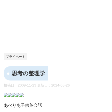
プライベート
思考の整理学
投稿日：2009-11-23 更新日：
2024-05-26
あべりあ子供英会話