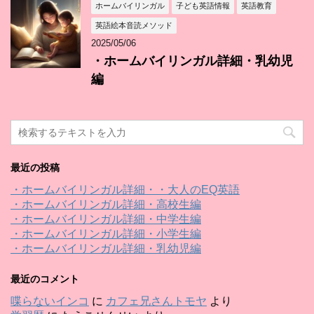
ホームバイリンガル
子ども英語情報
英語教育
英語絵本音読メソッド
2025/05/06
・ホームバイリンガル詳細・乳幼児
編
最近の投稿
・ホームバイリンガル詳細・・大人のEQ英語
・ホームバイリンガル詳細・高校生編
・ホームバイリンガル詳細・中学生編
・ホームバイリンガル詳細・小学生編
・ホームバイリンガル詳細・乳幼児編
最近のコメント
喋らないインコ
に
カフェ兄さんトモヤ
より